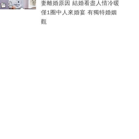
妻離婚原因 結婚看盡人情冷暖
僅1圈中人來婚宴 有獨特婚姻
觀