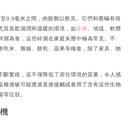
2至0.3毫米之間，肉眼難以察見。它們和塵蟎有很
尤其喜歡濕潤和溫暖的環境，如
床褥
、地毯、軟體
碎屑為食，這些碎屑在家庭灰塵中極為常見。不
會吃米、雜糧、餅乾、蔬果等糧食，除了家具、物
不斷繁殖，這不僅降低了居住環境的質量，令人感
這種過敏可能透過直接接觸或食用了含有這些生物
瀉等症狀。
塵機