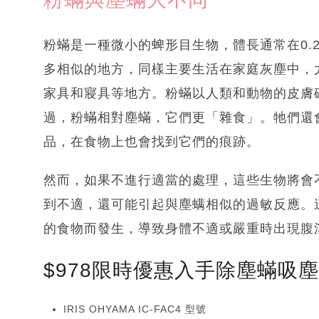
粉蟎是一種微小的蜱形目生物，體長通常在0.
多相似的地方，同樣主要生活在家庭灰塵中，
家具和寢具等地方。粉蟎以人類和動物的皮膚
過，粉蟎相對塵蟎，它們更「雜食」。牠們還
品，在食物上也會找到它們的痕跡。
然而，如果不進行適當的處理，這些生物將會
到不適，還可能引起與塵螨相似的過敏反應。
的食物而發生，導致身體不適或嚴重時出現腹
$978限時優惠入手除塵蟎吸
IRIS OHYAMA IC-FAC4 型號