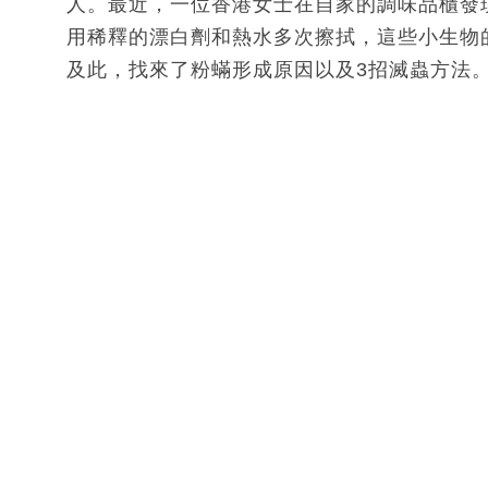
人。最近，一位香港女士在自家的調味品櫃發
用稀釋的漂白劑和熱水多次擦拭，這些小生物
及此，找來了粉蟎形成原因以及3招滅蟲方法