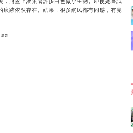
現，瓶蓋上聚集著許多白色微小生物。即使她嘗試
的痕跡依然存在。結果，很多網民都有同感，有見
。
廣告