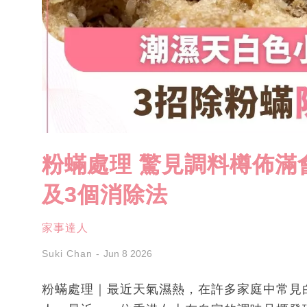
粉蟎處理 驚見調料樽佈滿
及3個消除法
家事達人
Suki Chan
Jun 8 2026
粉蟎處理｜最近天氣濕熱，在許多家庭中常見