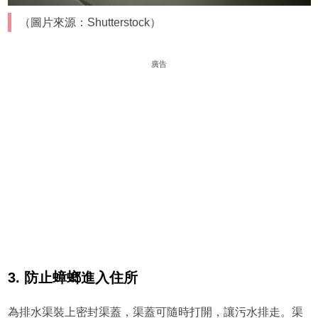
（圖片來源：Shutterstock）
廣告
3. 防止蟑螂進入住所
為排水渠裝上密封渠蓋，渠蓋可隨時打開，讓污水排走。渠