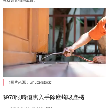
澱粉質食物為主食。
（圖片來源：Shutterstock）
$978限時優惠入手除塵蟎吸塵機