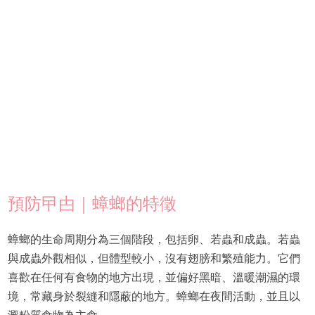
預防曱甴｜蟑螂的特徵
蟑螂的生命周期分為三個階段，包括卵、若蟲和成蟲。若蟲
與成蟲外觀相似，但體型較小，沒有翅膀和繁殖能力。它們
喜歡在任何有食物的地方出現，並偏好黑暗、溫暖潮濕的環
境，常藏身於裂縫和隱蔽的地方。蟑螂在夜間活動，並且以