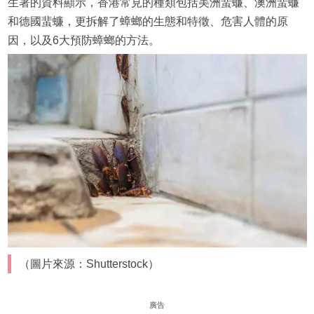
生署的資料顯示，香港常見的種類包括美洲蜚蠊、澳洲蜚蠊
和德國蜚蠊，更拆解了蟑螂的生態和特徵、危害人體的原
因，以及6大預防蟑螂的方法。
（圖片來源：Shutterstock）
廣告