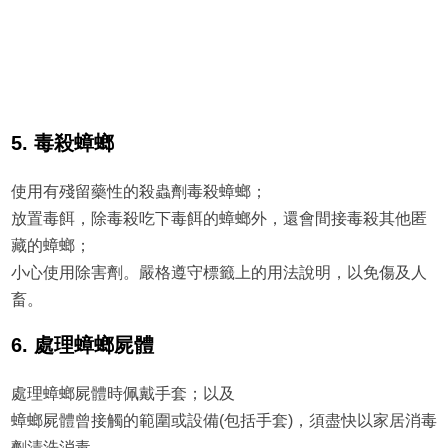
5. 毒殺蟑螂
使用有殘留藥性的殺蟲劑毒殺蟑螂；
放置毒餌，除毒殺吃下毒餌的蟑螂外，還會間接毒殺其他匿
藏的蟑螂；
小心使用除害劑。嚴格遵守標籤上的用法說明，以免傷及人
畜。
6. 處理蟑螂屍體
處理蟑螂屍體時佩戴手套；以及
蟑螂屍體曾接觸的範圍或設備(包括手套)，須盡快以家居消毒
劑清洗消毒。