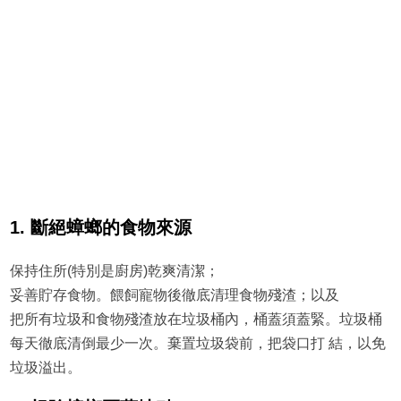
1. 斷絕蟑螂的食物來源
保持住所(特別是廚房)乾爽清潔；
妥善貯存食物。餵飼寵物後徹底清理食物殘渣；以及
把所有垃圾和食物殘渣放在垃圾桶內，桶蓋須蓋緊。垃圾桶
每天徹底清倒最少一次。棄置垃圾袋前，把袋口打 結，以免
垃圾溢出。