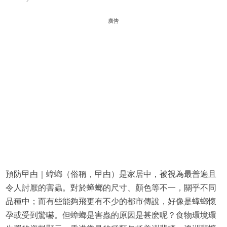
廣告
預防曱甴｜蟑螂（俗稱，曱甴）是家居中，被視為最普遍且
令人討厭的害蟲。對於蟑螂的尺寸、顏色等不一，關乎不同
品種中；而有些能夠飛更有不少的都市傳說，好像是蟑螂懷
孕或受到驚嚇。但蟑螂是害蟲的原因是甚麽呢？食物環境環