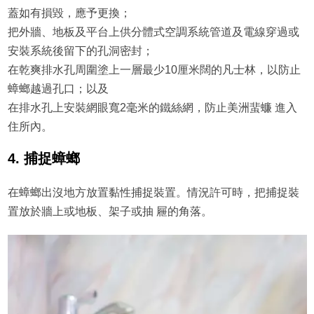
蓋如有損毀，應予更換；
把外牆、地板及平台上供分體式空調系統管道及電線穿過或
安裝系統後留下的孔洞密封；
在乾爽排水孔周圍塗上一層最少10厘米闊的凡士林，以防止
蟑螂越過孔口；以及
在排水孔上安裝網眼寬2毫米的鐵絲網，防止美洲蜚蠊 進入
住所內。
4. 捕捉蟑螂
在蟑螂出沒地方放置黏性捕捉裝置。情況許可時，把捕捉裝
置放於牆上或地板、架子或抽 屜的角落。