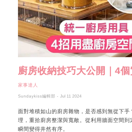
廚房收納技巧大公開｜4
家事達人
Sundaykiss編輯部
Jul 11 2024
面對堆積如山的廚房雜物，是否感到無從下手
理，重拾廚房整潔與寬敞。從利用牆面空間到
瞬間變得井然有序。