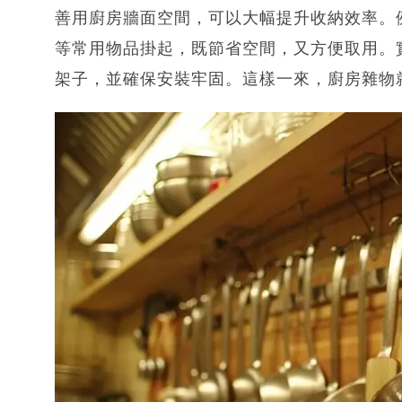
善用廚房牆面空間，可以大幅提升收納效率。
等常用物品掛起，既節省空間，又方便取用。
架子，並確保安裝牢固。這樣一來，廚房雜物