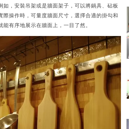
例如，安裝吊架或是牆面架子，可以將鍋具、砧板
實際操作時，可量度牆面尺寸，選擇合適的掛勾和
就能有序地展示在牆面上，一目了然。