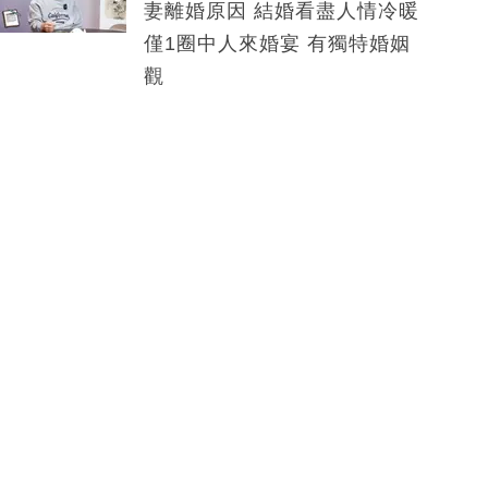
妻離婚原因 結婚看盡人情冷暖
僅1圈中人來婚宴 有獨特婚姻
觀