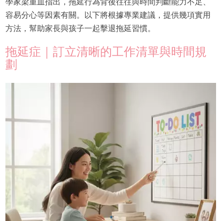
學家梁重皿指出，拖延行為背後往往與時間判斷能力不足、
容易分心等因素有關。以下將根據專業建議，提供幾項實用
方法，幫助家長與孩子一起擊退拖延習慣。
拖延症｜訂立清晰的工作清單與時間規
劃