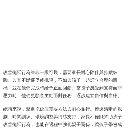
改善拖延行為並非一蹴可幾，需要家長耐心陪伴與持續鼓
勵。與其不斷催促或批評，不如與孩子一起訂立合理的目
標，並在他們完成時給予正面回饋。當孩子感受到支持而非
壓力時，他們更願意主動面對任務，逐步建立自信與自律。
總括來說，擊退拖延症需要方法與耐心並行。透過清晰的規
劃、時間訓練、環境調整與情感支持，家長不僅能幫助孩子
改善拖延行為，也能在過程中強化親子關係，讓孩子學會成