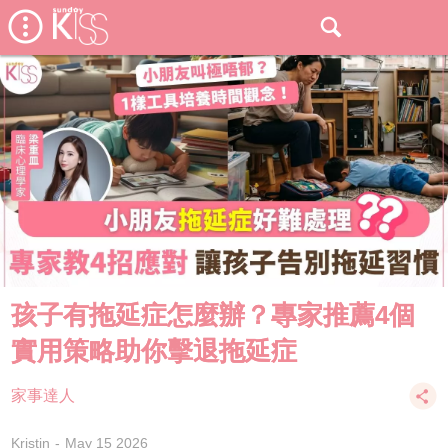
孩子有拖延症怎麼辦？專家推薦4個
實用策略助你擊退拖延症
家事達人
Kristin
May 15 2026