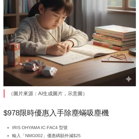
（圖片來源：AI生成圖片，示意圖）
$978限時優惠入手除塵蟎吸塵機
IRIS OHYAMA IC-FAC4 型號
輸入「NMG002」優惠碼額外減$25