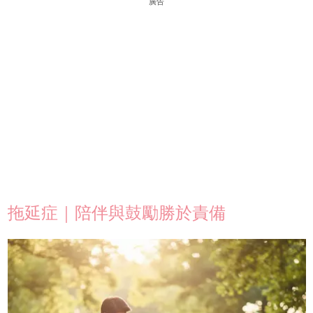
廣告
拖延症｜陪伴與鼓勵勝於責備