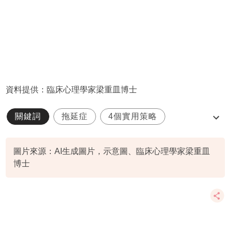
資料提供：臨床心理學家梁重皿博士
關鍵詞
拖延症
4個實用策略
擊退拖延症
親子關係
圖片來源：AI生成圖片，示意圖、臨床心理學家梁重皿
博士