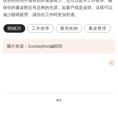
良好的照明不僅有助於保護視力，也可以提升工作效率。確
保你的書桌附近有足夠的光源，如窗戶或是桌燈。這樣可以
減少眼睛疲勞，讓你在工作時更加舒適。
關鍵詞
工作效率
書房收納
書桌整理
圖片來源：Sundaykiss編輯部
廣告