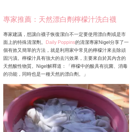
專家推薦：天然漂白劑檸檬汁洗白襪
專家建議，想讓白襪子恢復潔白不一定要使用漂白劑或是市
面上的特殊清潔劑。
Daily Poppins
的清潔專家Nigel分享了一
個有效又簡單的方法，就是利用家中常見的檸檬汁來去除頑
固污漬。檸檬汁具有強大的去污效果，主要來自於其內含的
天然酸性物質。Nigel解釋道：「檸檬中的酸具有抗菌、消毒
的功能，同時也是一種天然的漂白劑。」