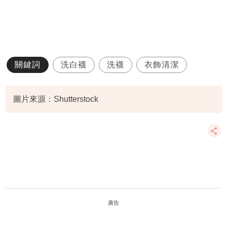
關鍵詞
洗白襪
洗襪
衣飾清潔
圖片來源：Shutterstock
廣告