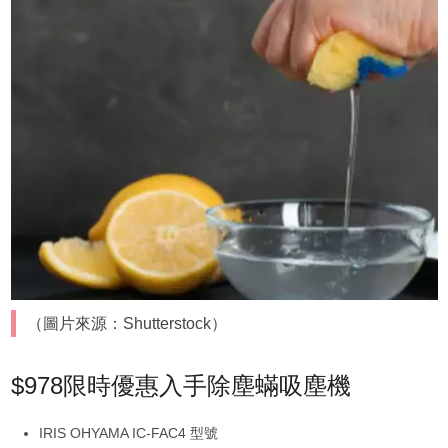
（圖片來源：Shutterstock）
$978限時優惠入手除塵蟎吸塵機
IRIS OHYAMA IC-FAC4 型號