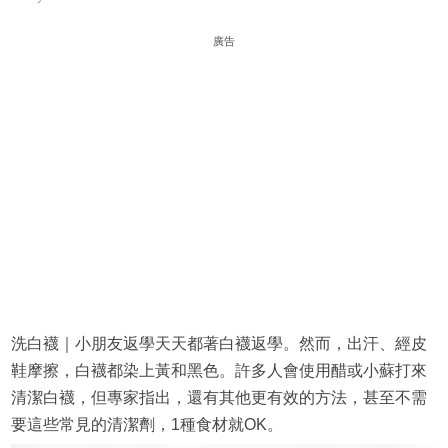
廣告
洗白襪｜小朋友返學天天都著白襪返學。然而，出汗、經皮
鞋摩擦，白襪都染上黃和黑色。許多人會使用醋或小蘇打來
清潔白襪，但專家指出，還有其他更有效的方法，甚至不需
要這些常見的清潔劑，1種食材就OK。