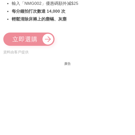
輸入「NMG002」優惠碼額外減$25
每分鐘拍打次數達 14,000 次
輕鬆清除床褥上的塵蟎、灰塵
立即選購
資料由客戶提供
廣告