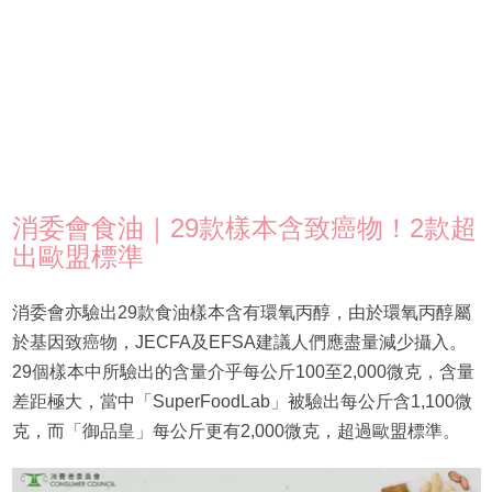
消委會食油｜29款樣本含致癌物！2款超
出歐盟標準
消委會亦驗出29款食油樣本含有環氧丙醇，由於環氧丙醇屬
於基因致癌物，JECFA及EFSA建議人們應盡量減少攝入。
29個樣本中所驗出的含量介乎每公斤100至2,000微克，含量
差距極大，當中「SuperFoodLab」被驗出每公斤含1,100微
克，而「御品皇」每公斤更有2,000微克，超過歐盟標準。