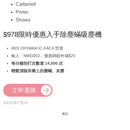
Carbonell
Primo
Showa
$978限時優惠入手除塵蟎吸塵機
IRIS OHYAMA IC-FAC4 型號
輸入「NMG002」優惠碼額外減$25
每分鐘拍打次數達 14,000 次
輕鬆清除床褥上的塵蟎、灰塵
立即選購
資料由客戶提供
廣告