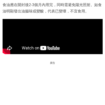
食油應在開封後2-3個月內用完，同時需避免陽光照射。如食
油明顯發出油膉味或變酸，代表已變壞，不宜食用。
廣告