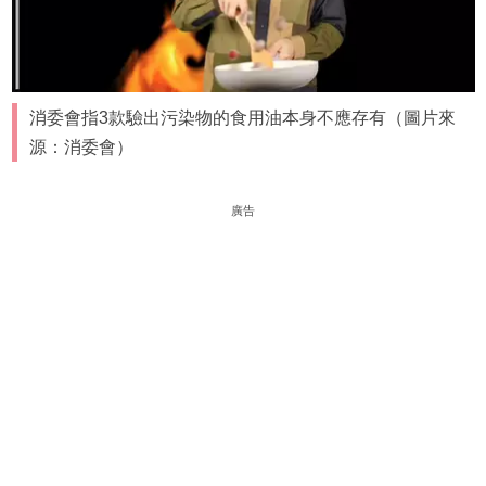
消委會指3款驗出污染物的食用油本身不應存有（圖片來
源：消委會）
廣告