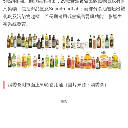
5款調和油。檢測結果得出，29款食油被驗出致癌物質或有害
污染物，包括御品皇及SuperFoodLab；而部分食油被驗出塑
化劑及污染物超標，若長期食用或會損害腎臟功能、影響生
殖系統發育。
消委會測市面上50款食用油（圖片來源：消委會）
廣告