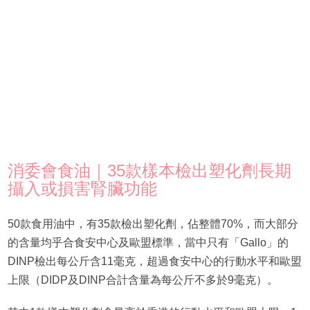
消委會食油｜35款樣本檢出塑化劑長期
攝入或損害腎臟功能
50款食用油中，有35款檢出塑化劑，佔整體70%，而大部分
的含量均乎合食安中心及歐盟標準，當中只有「Gallo」的
DINP檢出每公斤含11毫克，超過食安中心的行動水平和歐盟
上限（DIDP及DINP合計含量為每公斤不多於9毫克）。