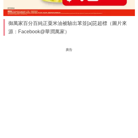
御萬家百分百純正粟米油被驗出苯並[a]芘超標（圖片來
源：Facebook@華潤萬家）
廣告