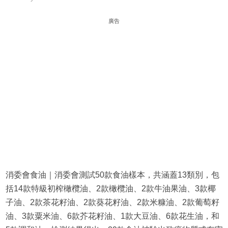
廣告
消委會食油｜消委會測試50款食油樣本，共涵蓋13類別，包
括14款特級初榨橄欖油、2款橄欖油、2款牛油果油、3款椰
子油、2款茶花籽油、2款葵花籽油、2款米糠油、2款葡萄籽
油、3款粟米油、6款芥花籽油、1款大豆油、6款花生油，和