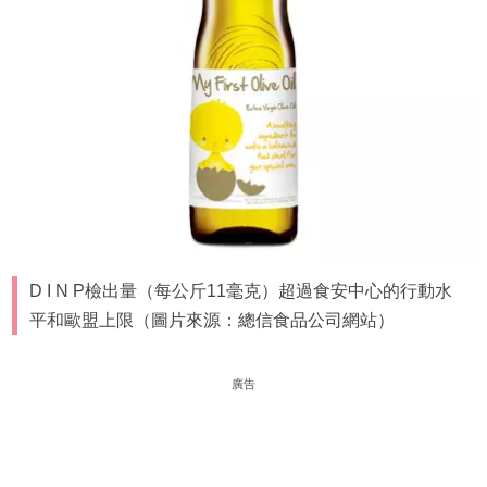
D I N P檢出量（每公斤11毫克）超過食安中心的行動水
平和歐盟上限（圖片來源：總信食品公司網站）
廣告