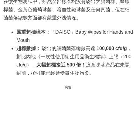
在微生物測試中，雖然全部樣本均沒有驗出大腸菌群、綠膿
桿菌、金黃色葡萄球菌、溶血性鏈球菌及任何真菌，但在細
菌菌落總數方面卻有嚴重外洩情況。
嚴重超標樣本：
「DAISO」Baby Wipes for Hands and
Mouth
超標數據：
驗出的細菌菌落總數高達
100,000 cfu/g
，
對比內地《一次性使用衞生用品衞生標準》上限（200
cfu/g），
大幅超標接近 500 倍
！這意味著產品在未開
封前，極可能已經遭受微生物污染。
廣告