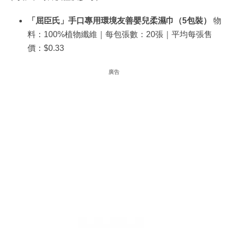
「屈臣氏」手口專用環境友善嬰兒柔濕巾（5包裝）
物
料：100%植物纖維｜每包張數：20張｜平均每張售
價：$0.33
廣告