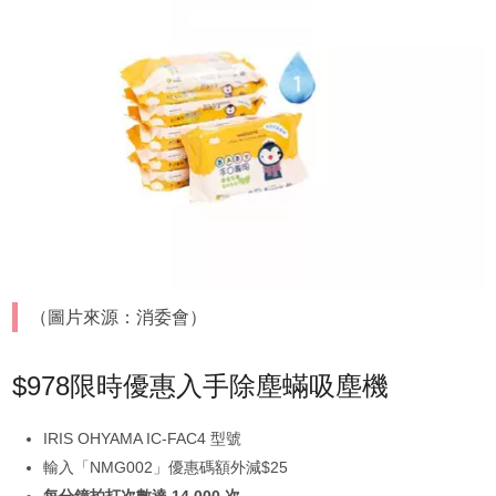
（圖片來源：消委會）
$978限時優惠入手除塵蟎吸塵機
IRIS OHYAMA IC-FAC4 型號
輸入「NMG002」優惠碼額外減$25