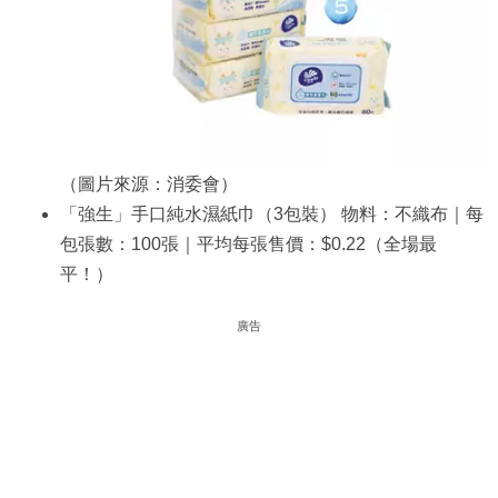
（圖片來源：消委會）
「強生」手口純水濕紙巾（3包裝） 物料：不織布｜每
包張數：100張｜平均每張售價：$0.22（全場最
平！）
廣告