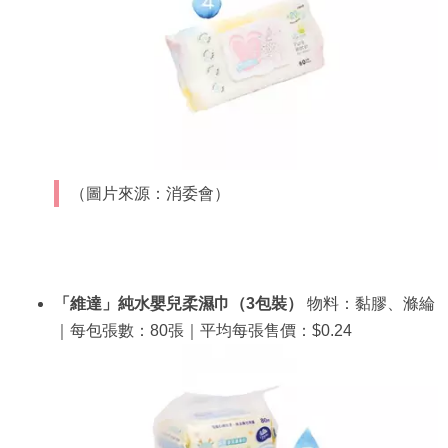
（圖片來源：消委會）
「維達」純水嬰兒柔濕巾（3包裝）
物料：黏膠、滌綸
｜每包張數：80張｜平均每張售價：$0.24