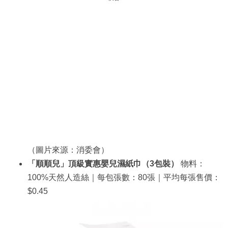
（圖片來源：消委會）
「順順兒」頂級實惠嬰兒濕紙巾（3包裝）
物料：
100%天然人造絲｜每包張數：80張｜平均每張售價：
$0.45