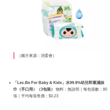
（圖片來源：消委會）
「Lec.Be For Baby & Kids」水99.9%幼兒即棄濕抹
巾（手口用）（3包裝）
物料：無說明｜每包張數：80
張｜平均每張售價：$0.23