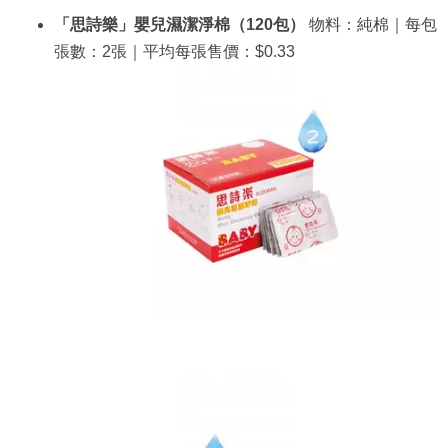
「思詩樂」嬰兒濕潔淨棉（120包）
物料：純棉｜每包
張數：2張｜平均每張售價：$0.33