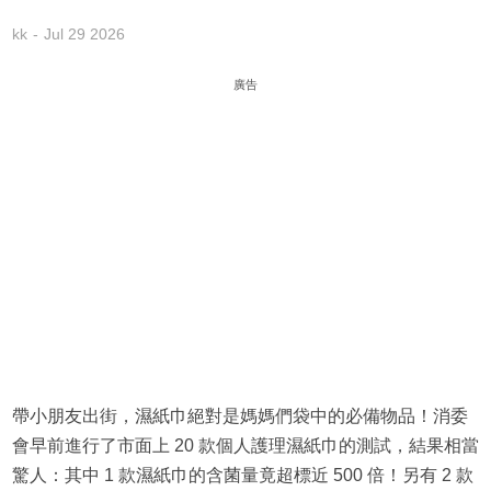
kk
Jul 29 2026
廣告
帶小朋友出街，濕紙巾絕對是媽媽們袋中的必備物品！消委
會早前進行了市面上 20 款個人護理濕紙巾的測試，結果相當
驚人：其中 1 款濕紙巾的含菌量竟超標近 500 倍！另有 2 款