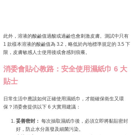
此外，溶液的酸鹼值過酸或過鹼也會刺激皮膚。測試中只有
1 款樣本溶液的酸鹼值為 3.2，略低於內地標準規定的 3.5 下
限，皮膚敏感人士使用後或會感到痕癢。
消委會貼心教路：安全使用濕紙巾 6 大
貼士
日常生活中應該如何正確使用濕紙巾，才能確保衛生又環
保？消委會提供以下 6 大實用建議：
妥善密封：
每次抽取濕紙巾後，必須立即將黏貼密封
好，防止水分蒸發及細菌污染。