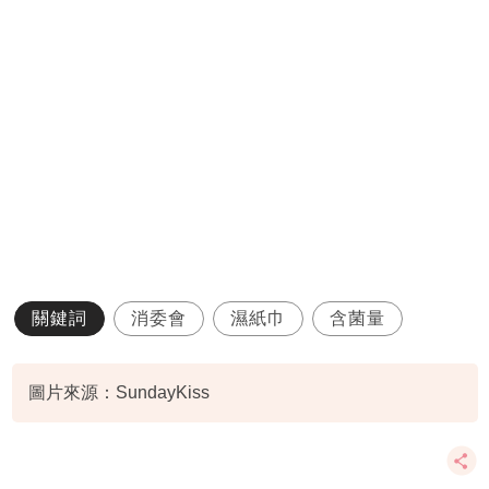
關鍵詞
消委會
濕紙巾
含菌量
圖片來源：SundayKiss