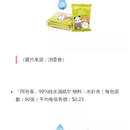
（圖片來源：消委會）
「阿布泰」99%純水濕紙巾 物料：水針布｜每包張
數：60張｜平均每張售價：$0.23