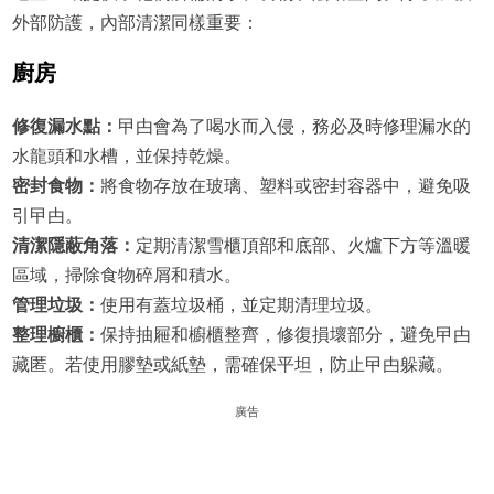
外部防護，內部清潔同樣重要：
廚房
修復漏水點：
曱甴會為了喝水而入侵，務必及時修理漏水的
水龍頭和水槽，並保持乾燥。
密封食物：
將食物存放在玻璃、塑料或密封容器中，避免吸
引曱甴。
清潔隱蔽角落：
定期清潔雪櫃頂部和底部、火爐下方等溫暖
區域，掃除食物碎屑和積水。
管理垃圾：
使用有蓋垃圾桶，並定期清理垃圾。
整理櫥櫃：
保持抽屜和櫥櫃整齊，修復損壞部分，避免曱甴
藏匿。若使用膠墊或紙墊，需確保平坦，防止曱甴躲藏。
廣告