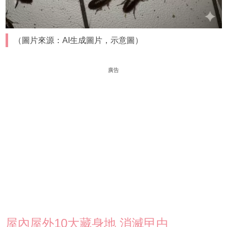
（圖片來源：AI生成圖片，示意圖）
廣告
屋內屋外10大藏身地 消滅曱甴