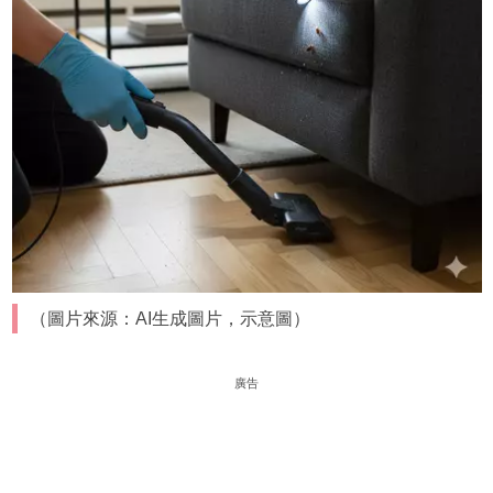
（圖片來源：AI生成圖片，示意圖）
廣告