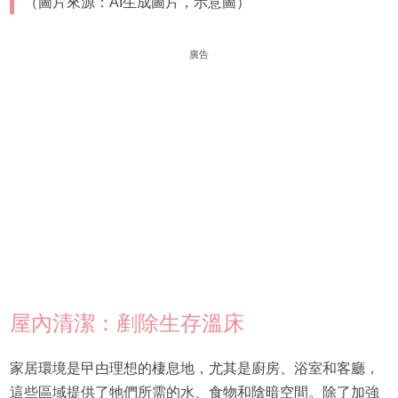
（圖片來源：AI生成圖片，示意圖）
廣告
屋內清潔：剷除生存溫床
家居環境是曱甴理想的棲息地，尤其是廚房、浴室和客廳，
這些區域提供了牠們所需的水、食物和陰暗空間。除了加強