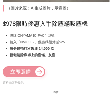
（圖片來源：AI生成圖片，示意圖）
$978限時優惠入手除塵蟎吸塵機
IRIS OHYAMA IC-FAC4 型號
輸入「NMG002」優惠碼額外減$25
每分鐘拍打次數達 14,000 次
輕鬆清除床褥上的塵蟎、灰塵
立即選購
資料由客戶提供
廣告