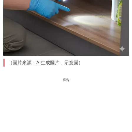
（圖片來源：AI生成圖片，示意圖）
廣告