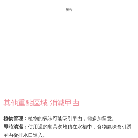
廣告
其他重點區域 消滅曱甴
植物管理：
植物的氣味可能吸引曱甴，需多加留意。
即時清潔：
使用過的餐具勿堆積在水槽中，食物氣味會引誘
曱甴從排水口進入。