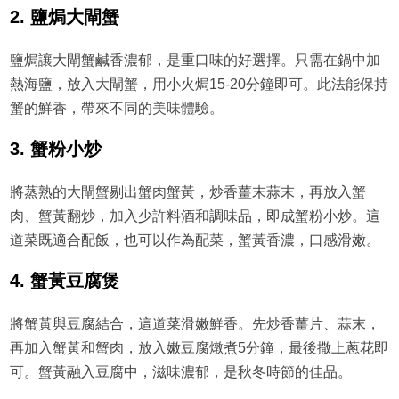
2. 鹽焗大閘蟹
鹽焗讓大閘蟹鹹香濃郁，是重口味的好選擇。只需在鍋中加
熱海鹽，放入大閘蟹，用小火焗15-20分鐘即可。此法能保持
蟹的鮮香，帶來不同的美味體驗。
3. 蟹粉小炒
將蒸熟的大閘蟹剔出蟹肉蟹黃，炒香薑末蒜末，再放入蟹
肉、蟹黃翻炒，加入少許料酒和調味品，即成蟹粉小炒。這
道菜既適合配飯，也可以作為配菜，蟹黃香濃，口感滑嫩。
4. 蟹黃豆腐煲
將蟹黃與豆腐結合，這道菜滑嫩鮮香。先炒香薑片、蒜末，
再加入蟹黃和蟹肉，放入嫩豆腐燉煮5分鐘，最後撒上蔥花即
可。蟹黃融入豆腐中，滋味濃郁，是秋冬時節的佳品。