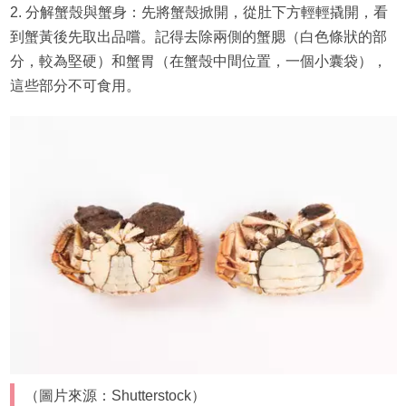
2. 分解蟹殼與蟹身：先將蟹殼掀開，從肚下方輕輕撬開，看
到蟹黃後先取出品嚐。記得去除兩側的蟹腮（白色條狀的部
分，較為堅硬）和蟹胃（在蟹殼中間位置，一個小囊袋），
這些部分不可食用。
（圖片來源：Shutterstock）