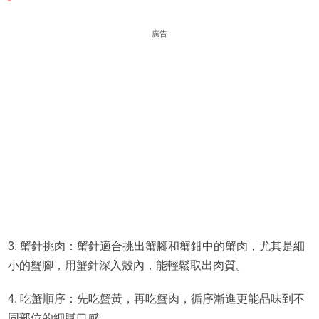
廣告
3. 蟹針挑肉：蟹針適合挑出蟹腳和蟹鉗中的蟹肉，尤其是細
小的蟹腳，用蟹針深入殼內，能輕鬆取出肉質。
4. 吃蟹順序：先吃蟹黃，再吃蟹肉，循序漸進更能品味到不
同部位的細膩口感。