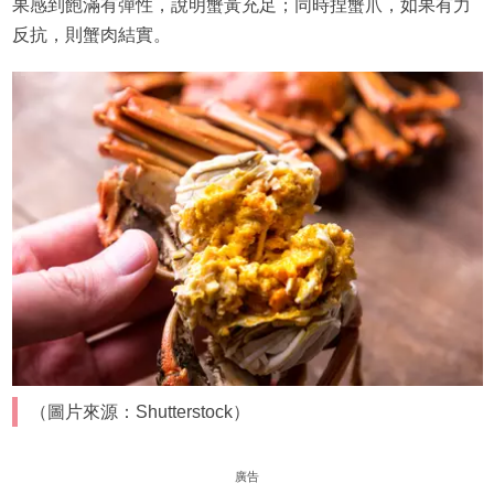
果感到飽滿有彈性，說明蟹黃充足；同時捏蟹爪，如果有力
反抗，則蟹肉結實。
（圖片來源：Shutterstock）
廣告