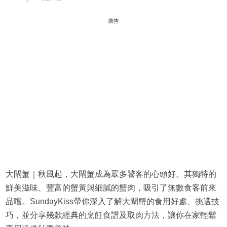
廣告
大閘蟹｜秋風起，大閘蟹成為眾多饕客的心頭好。其獨特的
鮮美滋味、豐富的蟹黃與細膩的蟹肉，吸引了無數食客前來
品嚐。SundayKiss帶你深入了解大閘蟹的食用好處、挑選技
巧，並分享幾款經典的烹飪食譜及取肉方法，讓你在家輕鬆