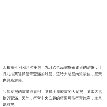
3. 根據性別和時節挑選：九月適合品嚐蟹黃飽滿的雌蟹，十
月則推薦選擇蟹膏豐滿的雄蟹。這時大閘蟹肉質最佳，蟹黃
也最為濃郁。
4. 觀察蟹的重量與背部：選擇手感較重的大閘蟹，通常內含
物質豐滿。另外，蟹背中央凸起的蟹更可能蟹膏飽滿，尤其
是雄蟹。