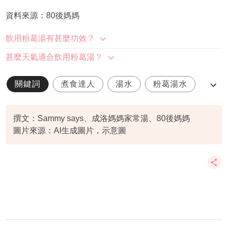
資料來源：80後媽媽
飲用粉葛湯有甚麼功效？
甚麼天氣適合飲用粉葛湯？
關鍵詞
煮食達人
湯水
粉葛湯水
防感冒
撰文：Sammy says、成洛媽媽家常湯、80後媽媽
圖片來源：AI生成圖片，示意圖