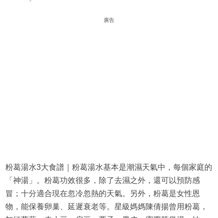
廣告
粉葛湯水3大食譜｜粉葛湯水基本是潮濕天氣中，每個家庭的
「神湯」。粉葛功效很多，除了去濕之外，還可以預防感
冒；十分適合現在忽冷忽熱的天氣。另外，粉葛是女性恩
物，能保養卵巢、延遲衰老等。星級媽媽陳倩揚曾用粉葛，