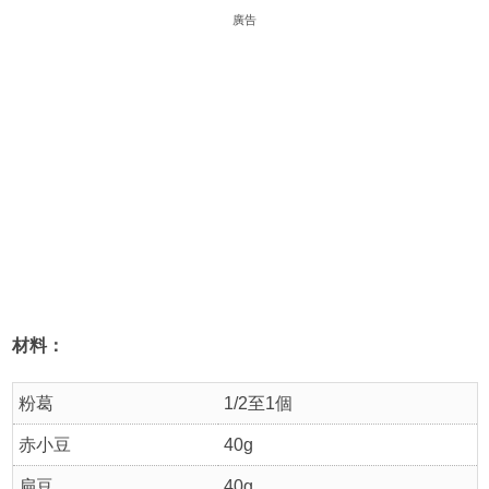
廣告
材料：
粉葛
1/2至1個
赤小豆
40g
扁豆
40g