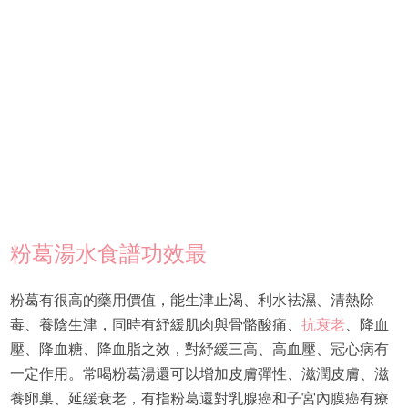
粉葛湯水食譜功效最
粉葛有很高的藥用價值，能生津止渴、利水袪濕、清熱除
毒、養陰生津，同時有紓緩肌肉與骨骼酸痛、
抗衰老
、降血
壓、降血糖、降血脂之效，對紓緩三高、高血壓、冠心病有
一定作用。常喝粉葛湯還可以增加皮膚彈性、滋潤皮膚、滋
養卵巢、延緩衰老，有指粉葛還對乳腺癌和子宮內膜癌有療