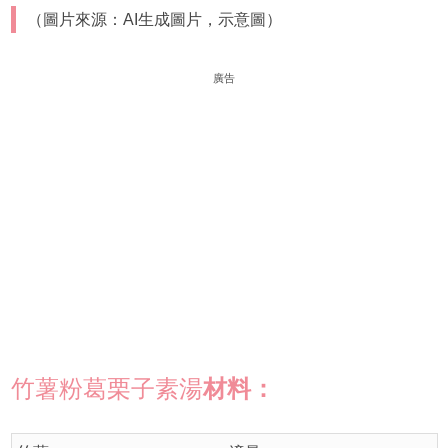
（圖片來源：AI生成圖片，示意圖）
廣告
竹薯粉葛栗子素湯
材料：