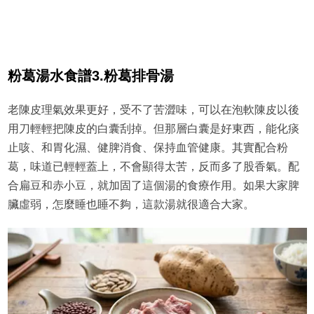
粉葛湯水食譜3.粉葛排骨湯
老陳皮理氣效果更好，受不了苦澀味，可以在泡軟陳皮以後
用刀輕輕把陳皮的白囊刮掉。但那層白囊是好東西，能化痰
止咳、和胃化濕、健脾消食、保持血管健康。其實配合粉
葛，味道已輕輕蓋上，不會顯得太苦，反而多了股香氣。配
合扁豆和赤小豆，就加固了這個湯的食療作用。如果大家脾
臟虛弱，怎麼睡也睡不夠，這款湯就很適合大家。