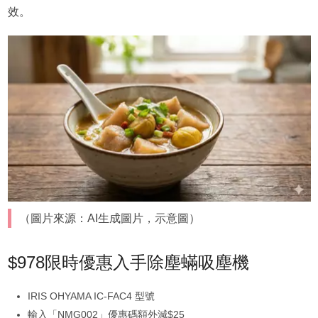
效。
（圖片來源：AI生成圖片，示意圖）
$978限時優惠入手除塵蟎吸塵機
IRIS OHYAMA IC-FAC4 型號
輸入「NMG002」優惠碼額外減$25