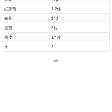
紅蘿蔔
1-2條
豬骨
$40
蜜棗
3粒
果皮
1/4片
水
3L
廣告