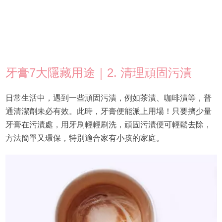
牙膏7大隱藏用途｜2. 清理頑固污漬
日常生活中，遇到一些頑固污漬，例如茶漬、咖啡漬等，普
通清潔劑未必有效。此時，牙膏便能派上用場！只要擠少量
牙膏在污漬處，用牙刷輕輕刷洗，頑固污漬便可輕鬆去除，
方法簡單又環保，特別適合家有小孩的家庭。