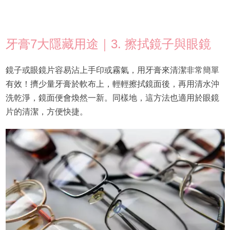
牙膏7大隱藏用途｜3. 擦拭鏡子與眼鏡
鏡子或眼鏡片容易沾上手印或霧氣，用牙膏來清潔非常簡單
有效！擠少量牙膏於軟布上，輕輕擦拭鏡面後，再用清水沖
洗乾淨，鏡面便會煥然一新。同樣地，這方法也適用於眼鏡
片的清潔，方便快捷。