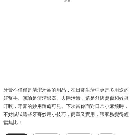
牙膏不僅僅是清潔牙齒的用品，在日常生活中更是多用途的
好幫手。無論是清潔銀器、去除污漬，還是舒緩燙傷和蚊蟲
叮咬，牙膏的妙用隨處可見。下次當你面對日常小麻煩時，
不妨試試這些牙膏妙用小技巧，簡單又實用，讓家務變得輕
鬆無比！