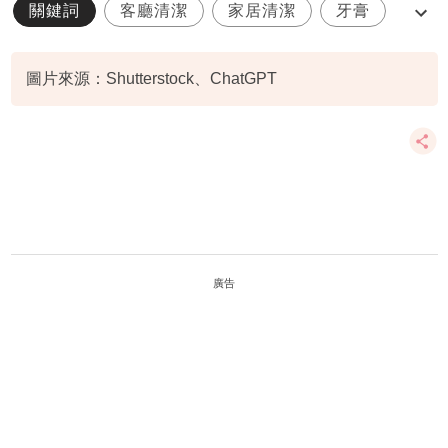
關鍵詞
客廳清潔
家居清潔
牙膏
牙膏7大隱藏用途
圖片來源：Shutterstock、ChatGPT
廣告