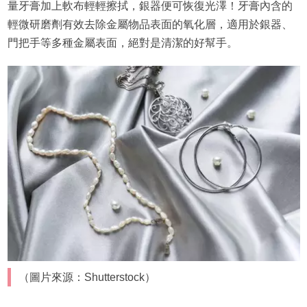
量牙膏加上軟布輕輕擦拭，銀器便可恢復光澤！牙膏內含的
輕微研磨劑有效去除金屬物品表面的氧化層，適用於銀器、
門把手等多種金屬表面，絕對是清潔的好幫手。
（圖片來源：Shutterstock）