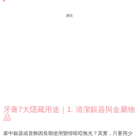
廣告
牙膏7大隱藏用途｜1. 清潔銀器與金屬物
品
家中銀器或首飾因長期使用變得暗啞無光？其實，只要用少