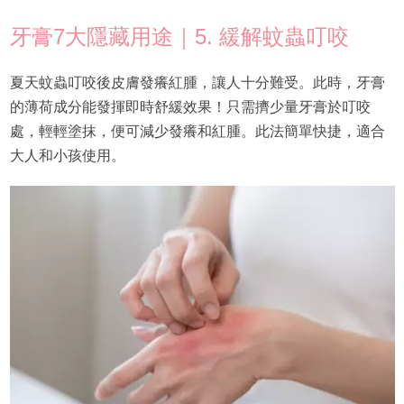
牙膏7大隱藏用途｜5. 緩解蚊蟲叮咬
夏天蚊蟲叮咬後皮膚發癢紅腫，讓人十分難受。此時，牙膏
的薄荷成分能發揮即時舒緩效果！只需擠少量牙膏於叮咬
處，輕輕塗抹，便可減少發癢和紅腫。此法簡單快捷，適合
大人和小孩使用。