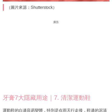
（圖片來源：Shutterstock）
廣告
牙膏7大隱藏用途｜7. 清潔運動鞋
運動鞋的白邊容易變髒，特別是在雨天行走後，鞋邊的泥漬