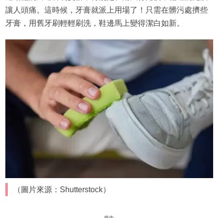
讓人頭痛。這時候，牙膏就派上用場了！只需在髒污處擠些
牙膏，用舊牙刷輕輕刷洗，鞋邊馬上變得潔白如新。
（圖片來源：Shutterstock）
廣告