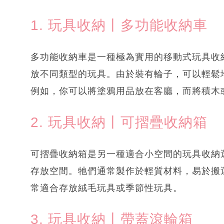
1. 玩具收納丨多功能收納車
多功能收納車是一種極為實用的移動式玩具收
放不同類型的玩具。由於裝有輪子，可以輕鬆
例如，你可以將塗鴉用品放在客廳，而將積木
2. 玩具收納丨可摺疊收納箱
可摺疊收納箱是另一種適合小空間的玩具收納
存放空間。牠們通常製作於輕質材料，易於搬
常適合存放絨毛玩具或季節性玩具。
3. 玩具收納丨帶蓋滾輪箱