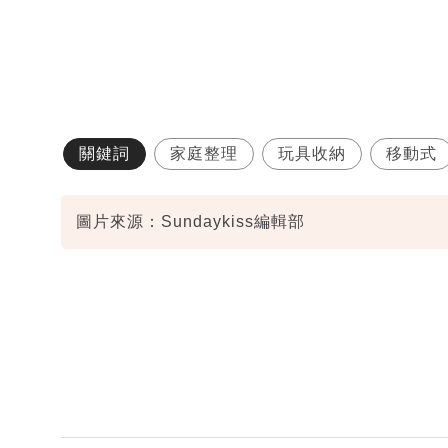
關鍵詞
家庭整理
玩具收納
移動式
圖片來源：Sundaykiss編輯部