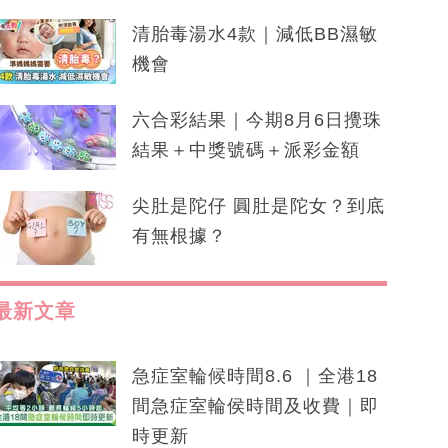
清胎毒湯水4款｜減低BB濕敏
機會
六合彩結果｜今期8月6日攪珠
結果＋中獎號碼＋派彩金額
尖肚是陀仔 圓肚是陀女？到底
有無根據？
最新文章
急症室輪候時間8.6 ｜全港18
間急症室輪侯時間及收費｜即
時更新