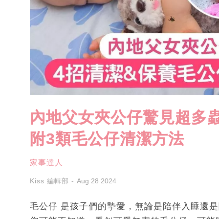
內地父女夾公仔驚見超多蟲
附3類毛公仔清潔方法
家事達人
Kiss 編輯部
Aug 28 2024
毛公仔 是孩子們的摯愛，無論是陪伴入睡還