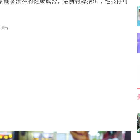
暗藏著潛在的健康威脅。最新報導指出，毛公仔可
。
廣告