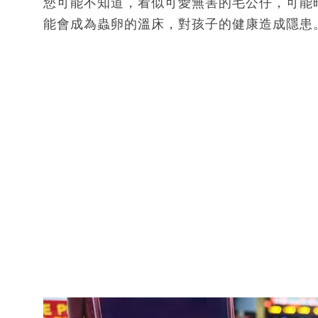
您可能不知道，看似可愛無害的毛公仔，可能
能會成為蟲卵的溫床，對孩子的健康造成隱患