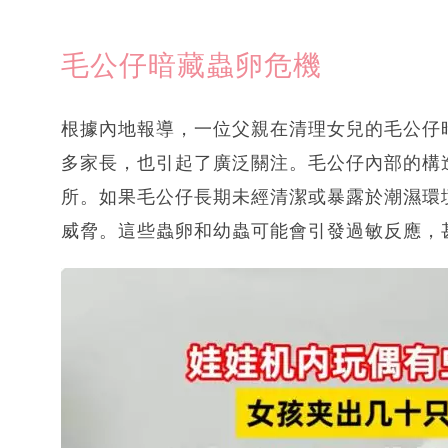
毛公仔暗藏蟲卵危機
根據內地報導，一位父親在清理女兒的毛公仔
多家長，也引起了廣泛關注。毛公仔內部的構
所。如果毛公仔長期未經清潔或暴露於潮濕環
威脅。這些蟲卵和幼蟲可能會引發過敏反應，