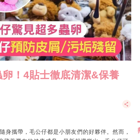
卵！4貼士徹底清潔&保養
是隨身攜帶，毛公仔都是小朋友們的好夥伴。然而，