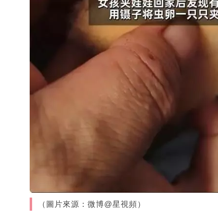
（圖片來源：微博@星視頻）