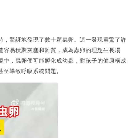
時，驚訝地發現了數十顆蟲卵。這一發現震驚了許
造容易積聚灰塵和雜質，成為蟲卵的理想生長場
境中，蟲卵便可能孵化成幼蟲，對孩子的健康構成
甚至導致呼吸系統問題。