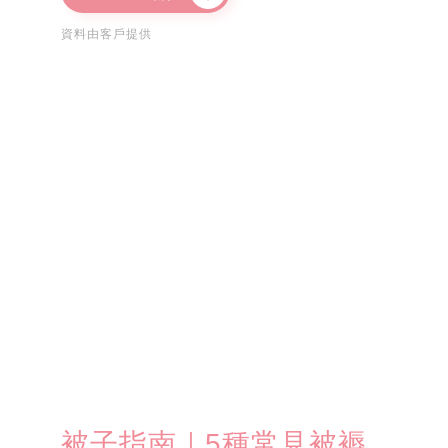
資料由客戶提供
被子指南｜5種常見被褥