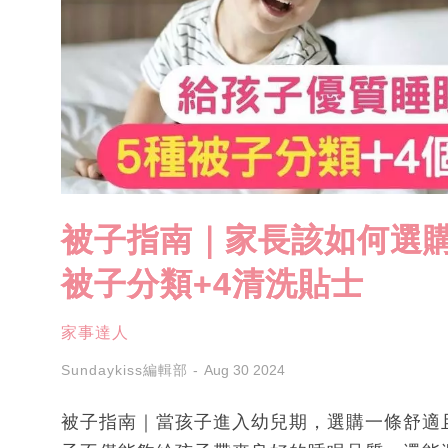
被子指南｜家長該如何選
被子分類+4清洗貼士
家事達人
Sundaykiss編輯部
Aug 30 2024
被子指南｜當孩子進入幼兒期，選購一條舒適