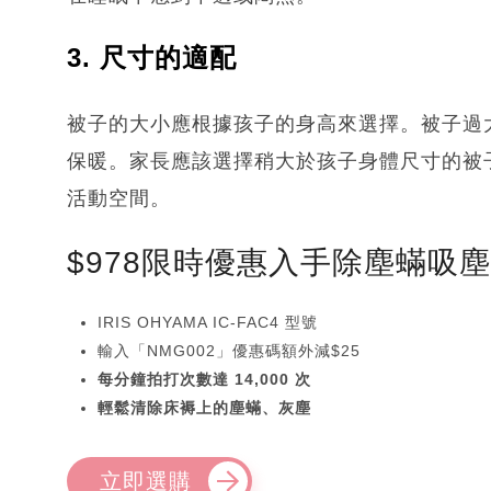
3. 尺寸的適配
被子的大小應根據孩子的身高來選擇。被子過
保暖。家長應該選擇稍大於孩子身體尺寸的被
活動空間。
$978限時優惠入手除塵蟎吸
IRIS OHYAMA IC-FAC4 型號
輸入「NMG002」優惠碼額外減$25
每分鐘拍打次數達 14,000 次
輕鬆清除床褥上的塵蟎、灰塵
立即選購