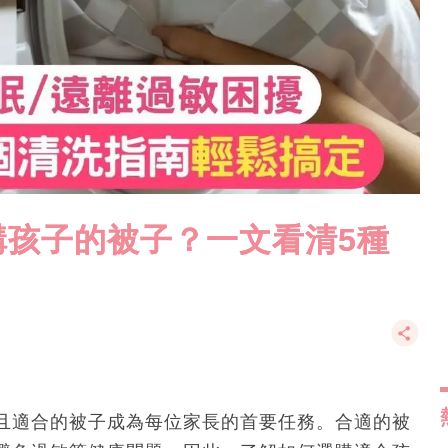
購孩子的被子？一文看清5種
且適合的被子成為每位家長的首要任務。合適的被