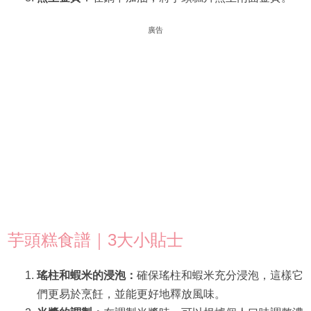
廣告
芋頭糕食譜｜3大小貼士
瑤柱和蝦米的浸泡：
確保瑤柱和蝦米充分浸泡，這樣它
們更易於烹飪，並能更好地釋放風味。