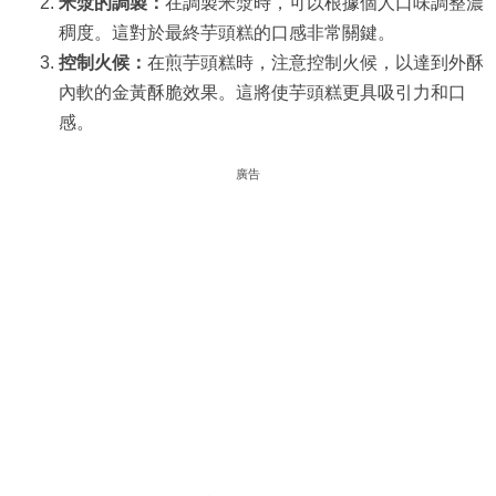
米漿的調製：
在調製米漿時，可以根據個人口味調整濃
稠度。這對於最終芋頭糕的口感非常關鍵。
控制火候：
在煎芋頭糕時，注意控制火候，以達到外酥
內軟的金黃酥脆效果。這將使芋頭糕更具吸引力和口
感。
廣告