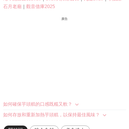
石月老廟
｜
觀音借庫2025
廣告
如何確保芋頭糕的口感既糯又軟？
如何存放和重新加熱芋頭糕，以保持最佳風味？