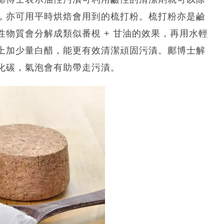
，亦可用平時烘焙會用到的梳打粉。梳打粉亦是鹼
物質會分解成類似番梘 + 甘油的效果，再用水輕
上加少量白醋，能更有效清潔頑固污漬。鄺博士解
化碳，氣泡會有助帶走污漬。