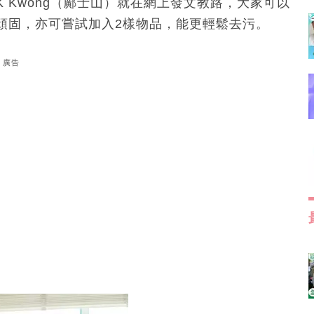
 Kwong（鄺士山）就在網上發文教路，大家可以
頑固，亦可嘗試加入2樣物品，能更輕鬆去污。
廣告