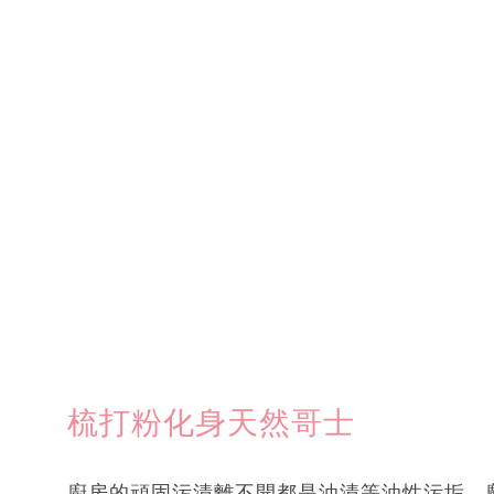
梳打粉化身天然哥士
廚房的頑固污漬離不開都是油漬等油性污垢，