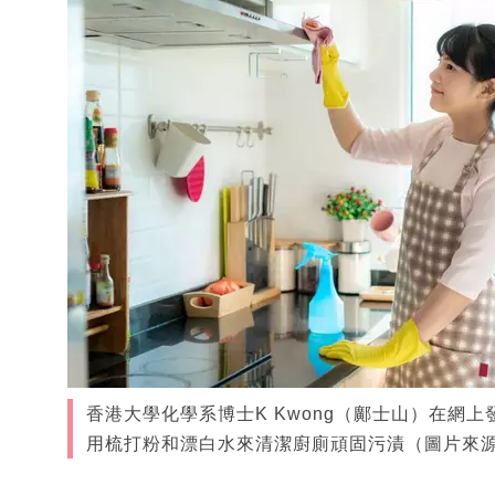
香港大學化學系博士K Kwong（鄺士山）在網
用梳打粉和漂白水來清潔廚廁頑固污漬（圖片來源：shu