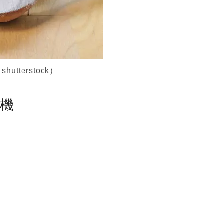
terstock）
塵機