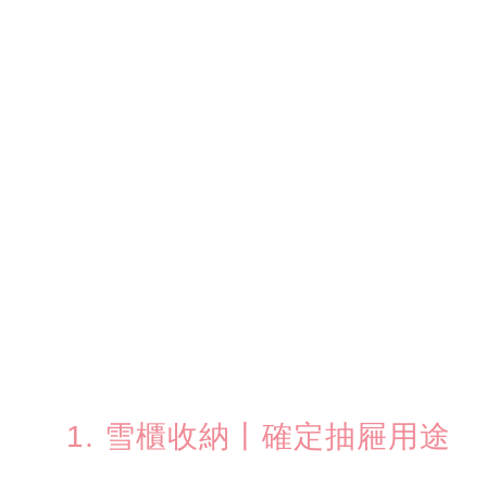
1. 雪櫃收納丨確定抽屜用途