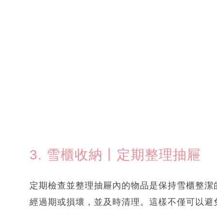
3. 雪櫃收納丨定期整理抽屜
定期檢查並整理抽屜內的物品是保持雪櫃整潔
經過期或損壞，並及時清理。這樣不僅可以避