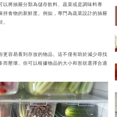
可以將抽屜分類為儲存飲料、蔬菜或是調味料專
保持食物的新鮮度。例如，專門為蔬菜設計的抽屜
鮮。
你更容易看到存放的物品。這不僅有助於減少尋找
多而壓壞。你可以根據物品的大小和形狀選擇合適