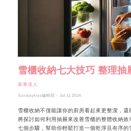
雪櫃收納七大技巧 整理抽
家事達人
Sundaykiss編輯部
Jul 11 2024
雪櫃收納不僅能讓你的廚房看起來更整潔，還
將探討如何利用抽屜來改善雪櫃的整體收納效
七個步驟，幫助你輕鬆打造一個乾淨且有序的