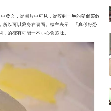
」中發文，從圖片中可見，從咬到一半的疑似菜餃
，所以可以藏身在裏面。樓主表示：「真係好恐
開，的確有可能一不小心食落肚。