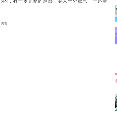
心內，有一隻完整的蟑螂，令人十分驚恐。一起看
廣告