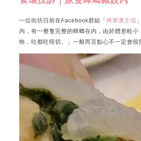
一位街坊日前在Facebook群組「
將軍澳主場
內，有一整隻完整的蟑螂在內，由於體形較小
怖，吐都吐唔切。」一般而言點心不一定會咬