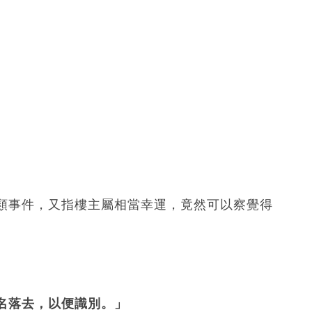
類事件，又指樓主屬相當幸運，竟然可以察覺得
名落去，以便識別。」