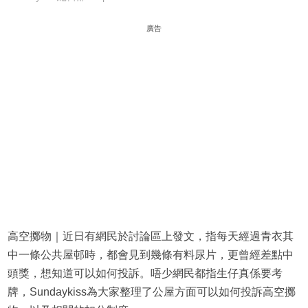
廣告
高空擲物｜近日有網民於討論區上發文，指每天經過青衣其
中一條公共屋邨時，都會見到幾條有料尿片，更曾經差點中
頭獎，想知道可以如何投訴。唔少網民都指生仔真係要考
牌，Sundaykiss為大家整理了公屋方面可以如何投訴高空擲