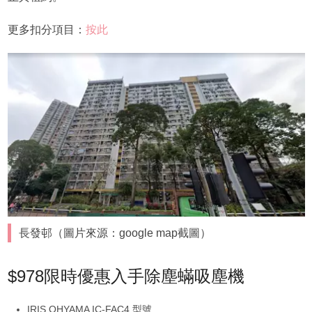
更多扣分項目：
按此
長發邨（圖片來源：google map截圖）
$978限時優惠入手除塵蟎吸塵機
IRIS OHYAMA IC-FAC4 型號