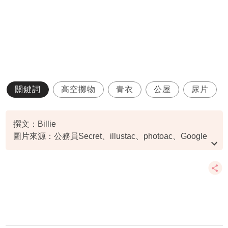
關鍵詞
高空擲物
青衣
公屋
尿片
撰文：Billie
圖片來源：公務員Secret、illustac、photoac、Google
map 截圖