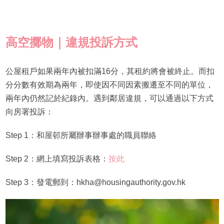
高空擲物｜違規投訴方式
公屋租戶如果兩年內被扣滿16分，其租約將會被終止。而扣
分分數有效期為兩年，即使因不同因素搬遷至不同的單位，
兩年內仍然記於紀錄內。遇到鄰居違規，可以通過以下方式
向房署投訴：
Step 1：和屋邨所屬辦事辦事處的職員聯絡
Step 2：網上填寫投訴表格：
按此
Step 3：發電郵到：hkha@housingauthority.gov.hk