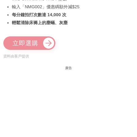
輸入「NMG002」優惠碼額外減$25
每分鐘拍打次數達 14,000 次
輕鬆清除床褥上的塵蟎、灰塵
立即選購
資料由客戶提供
廣告