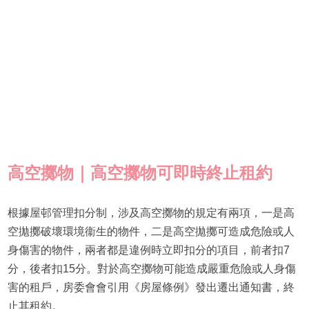
高空擲物｜高空擲物可即時終止租約
根據屋邨管理扣分制，涉及高空擲物的規定有兩項，一是高
空拋擲破壞環境衞生的物件，二是高空拋擲可造成危險或人
身傷害的物件，兩者都是違例時立即扣分的項目，前者扣7
分，後者扣15分。對於高空擲物可能造成嚴重危險或人身傷
害的租戶，房委會會引用《房屋條例》發出遷出通知書，終
止其租約。