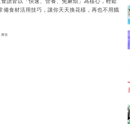
道食譜皆以「快速、營養、免麻煩」為核心，輕鬆
常備食材活用技巧，讓你天天換花樣，再也不用餓
廣告