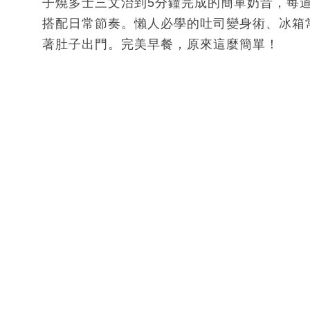
子燒多士三文治到5分鐘完成的簡單奶昔，每
搭配日常節奏。懶人必學的吐司變身術、冰箱
著肚子出門。完美早餐，原來這麼簡單！