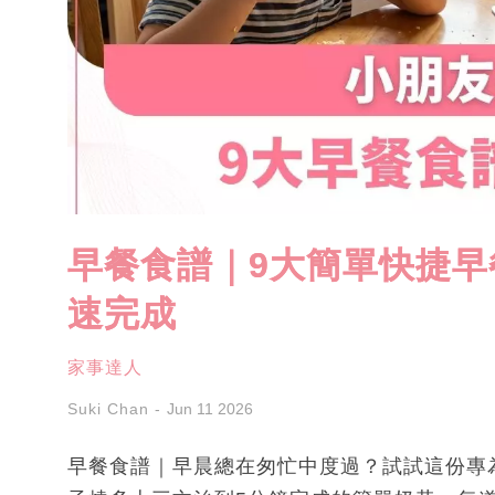
早餐食譜｜9大簡單快捷早
速完成
家事達人
Suki Chan
Jun 11 2026
早餐食譜｜早晨總在匆忙中度過？試試這份專