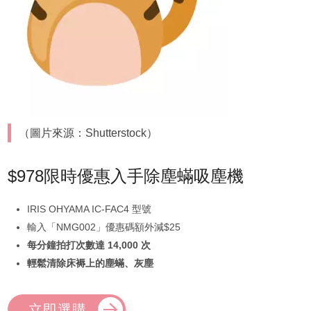
（圖片來源：Shutterstock）
$978限時優惠入手除塵蟎吸塵機
IRIS OHYAMA IC-FAC4 型號
輸入「NMG002」優惠碼額外減$25
每分鐘拍打次數達 14,000 次
輕鬆清除床褥上的塵蟎、灰塵
立即選購