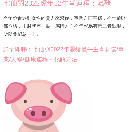
七仙羽2022虎年12生肖運程：屬豬
今年你會遇到女性的貴人來幫你，事業方面平穩，今年偏財
都不錯，正財就差一點。感情方面今年容易有第三者出現，
所以要留意一下。
詳情即睇：七仙羽2022年屬豬鼠牛生肖財運/事
業/人緣/健康運程＋化解方法