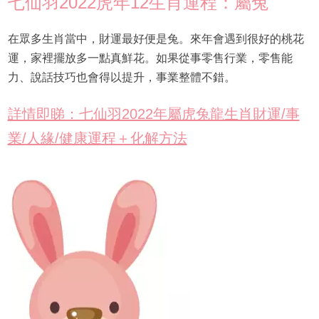
七仙羽2022虎年12生肖運程：屬兔
在眾多生肖當中，財運最好便是兔。來年會遇到很好的桃花
運，家裡擺放多一點真鮮花。如果從事零售行業，零售能
力、說話技巧也會得以提升，事業整體不錯。
詳情即睇：七仙羽2022年屬虎兔龍生肖財運/事
業/人緣/健康運程＋化解方法