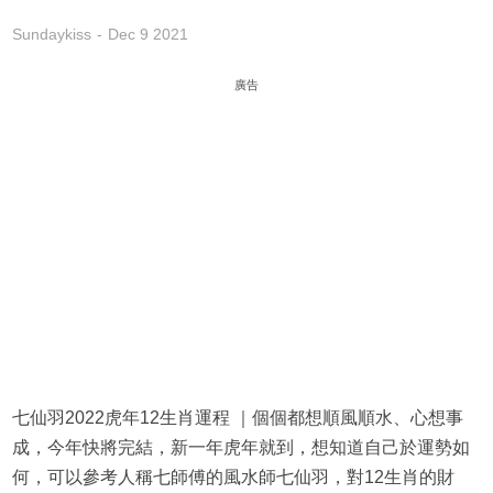
Sundaykiss
Dec 9 2021
廣告
七仙羽2022虎年12生肖運程 ｜個個都想順風順水、心想事
成，今年快將完結，新一年虎年就到，想知道自己於運勢如
何，可以參考人稱七師傅的風水師七仙羽，對12生肖的財