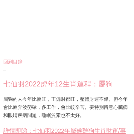
回到目錄
–
七仙羽2022虎年12生肖運程：屬狗
屬狗的人今年比較旺，正偏財都旺，整體財運不錯。但今年
會比較奔波勞碌，多工作，會比較辛苦。要特別留意心臟病
和眼睛疾病問題，睡眠質素也不太好。
詳情即睇：七仙羽2022年屬猴雞狗生肖財運/事