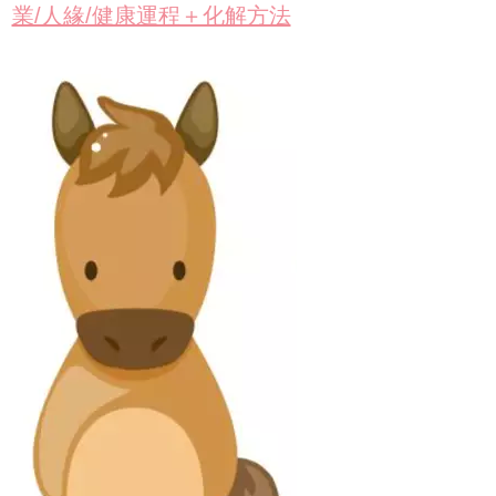
業/人緣/健康運程＋化解方法