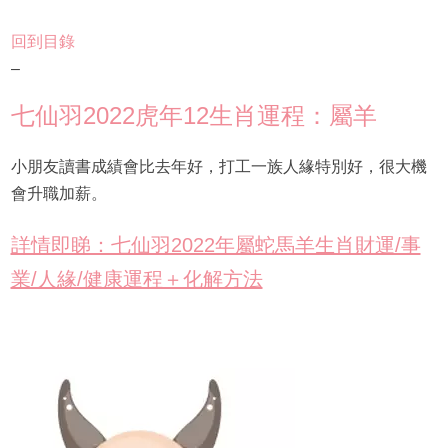
回到目錄
–
七仙羽2022虎年12生肖運程：屬羊
小朋友讀書成績會比去年好，打工一族人緣特別好，很大機
會升職加薪。
詳情即睇：七仙羽2022年屬蛇馬羊生肖財運/事
業/人緣/健康運程＋化解方法