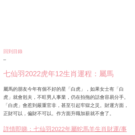
回到目錄
–
七仙羽2022虎年12生肖運程：屬馬
屬馬的朋友今年有個不好的星「白虎」，如果女士有「白
虎」就會剋夫，不旺男人事業，仍在拍拖的話會容易分手。
「白虎」會惹到嚴重官非，甚至引起牢獄之災。財運方面，
正財可以，偏財不可以。作方面升職加薪就不會了。
詳情即睇：七仙羽2022年屬蛇馬羊生肖財運/事