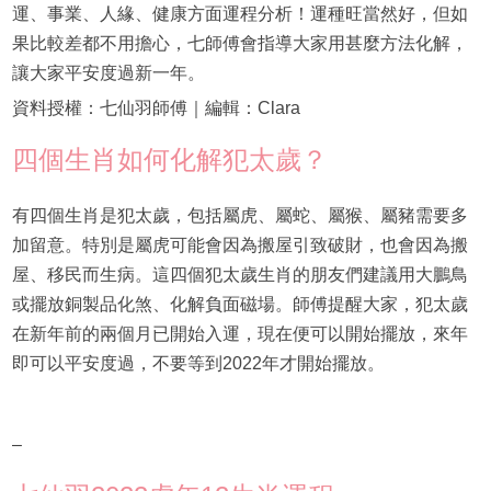
運、事業、人緣、健康方面運程分析！運種旺當然好，但如
果比較差都不用擔心，七師傅會指導大家用甚麼方法化解，
讓大家平安度過新一年。
資料授權：七仙羽師傅｜編輯：Clara
四個生肖如何化解犯太歲？
有四個生肖是犯太歲，包括屬虎、屬蛇、屬猴、屬豬需要多
加留意。特別是屬虎可能會因為搬屋引致破財，也會因為搬
屋、移民而生病。這四個犯太歲生肖的朋友們建議用大鵬鳥
或擺放銅製品化煞、化解負面磁場。師傅提醒大家，犯太歲
在新年前的兩個月已開始入運，現在便可以開始擺放，來年
即可以平安度過，不要等到2022年才開始擺放。
–