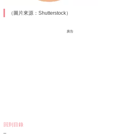
（圖片來源：Shutterstock）
廣告
回到目錄
–