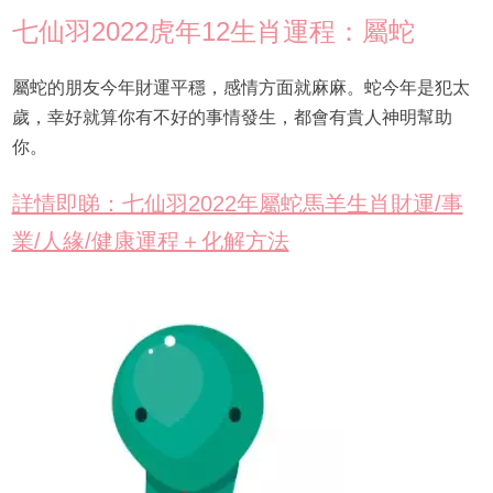
七仙羽2022虎年12生肖運程：屬蛇
屬蛇的朋友今年財運平穩，感情方面就麻麻。蛇今年是犯太
歲，幸好就算你有不好的事情發生，都會有貴人神明幫助
你。
詳情即睇：七仙羽2022年屬蛇馬羊生肖財運/事
業/人緣/健康運程＋化解方法