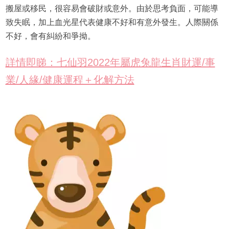
搬屋或移民，很容易會破財或意外。由於思考負面，可能導
致失眠，加上血光星代表健康不好和有意外發生。人際關係
不好，會有糾紛和爭拗。
詳情即睇：七仙羽2022年屬虎兔龍生肖財運/事
業/人緣/健康運程＋化解方法