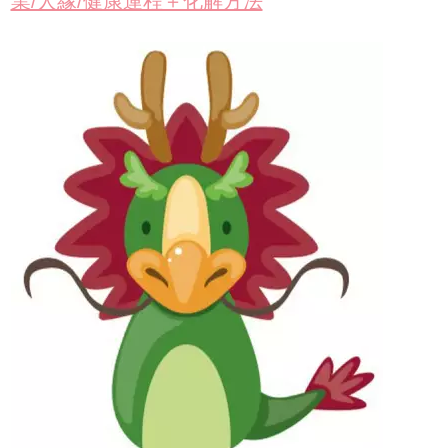
業/人緣/健康運程＋化解方法