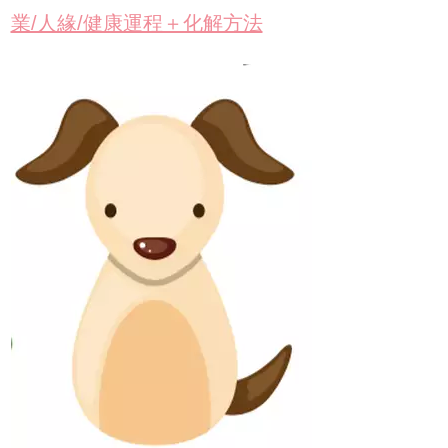
業/人緣/健康運程＋化解方法