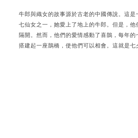
牛郎與織女的故事源於古老的中國傳說。這是
七仙女之一，她愛上了地上的牛郎。但是，他
隔開。然而，他們的愛情感動了喜鵲，每年的
搭建起一座鵲橋，使他們可以相會。這就是七