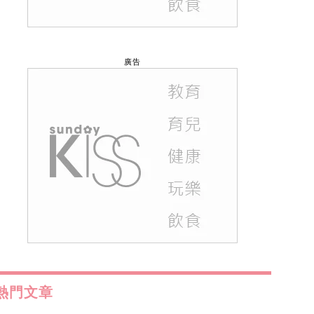
廣告
熱門文章