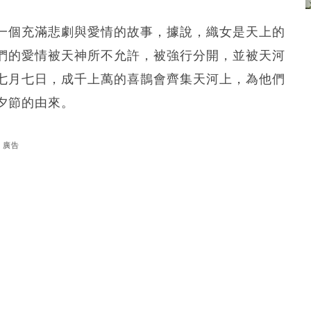
一個充滿悲劇與愛情的故事，據說，織女是天上的
們的愛情被天神所不允許，被強行分開，並被天河
七月七日，成千上萬的喜鵲會齊集天河上，為他們
夕節的由來。
廣告