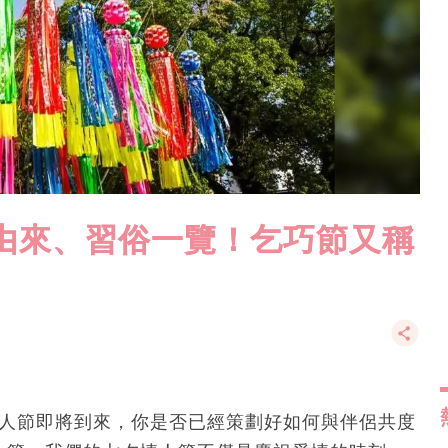
、由來、習俗一覽！乞巧節又稱
七夕情人節即將到來，你是否已經策劃好如何與伴侶共度