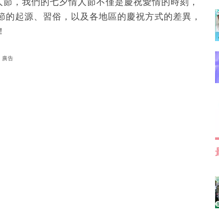
情人節，我們的七夕情人節不僅是慶祝愛情的時刻，
節的起源、習俗，以及各地區的慶祝方式的差異，
！
廣告