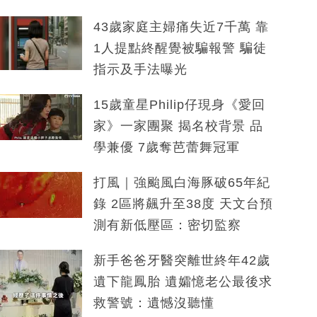
43歲家庭主婦痛失近7千萬 靠
1人提點終醒覺被騙報警 騙徒
指示及手法曝光
15歲童星Philip仔現身《愛回
家》一家團聚 揭名校背景 品
學兼優 7歲奪芭蕾舞冠軍
打風｜強颱風白海豚破65年紀
錄 2區將飆升至38度 天文台預
測有新低壓區：密切監察
新手爸爸牙醫突離世終年42歲
遺下龍鳳胎 遺孀憶老公最後求
救警號：遺憾沒聽懂