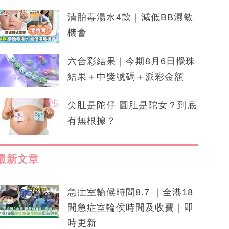
清胎毒湯水4款｜減低BB濕敏
機會
六合彩結果｜今期8月6日攪珠
結果＋中獎號碼＋派彩金額
尖肚是陀仔 圓肚是陀女？到底
有無根據？
最新文章
急症室輪候時間8.7 ｜全港18
間急症室輪侯時間及收費｜即
時更新