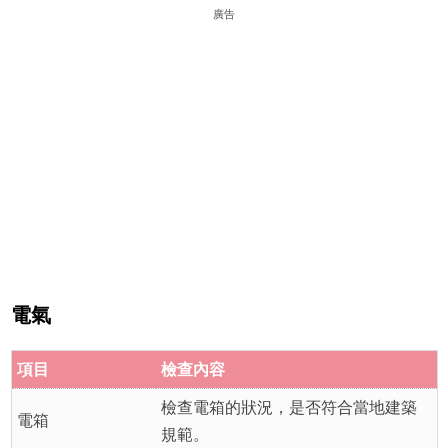
廣告
電氣
項目
檢查內容
檢查電箱的狀況，是否符合當地建築
電箱
規範。