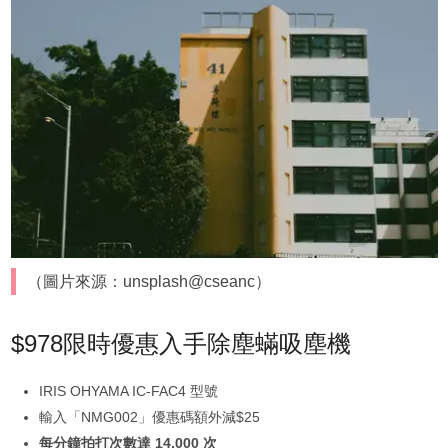
（圖片來源：unsplash@cseanc）
$978限時優惠入手除塵蟎吸塵機
IRIS OHYAMA IC-FAC4 型號
輸入「NMG002」優惠碼額外減$25
每分鐘拍打次數達 14,000 次