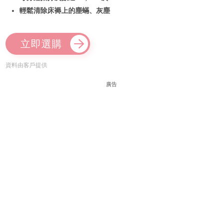
輕鬆清除床褥上的塵蟎、灰塵
立即選購
資料由客戶提供
廣告