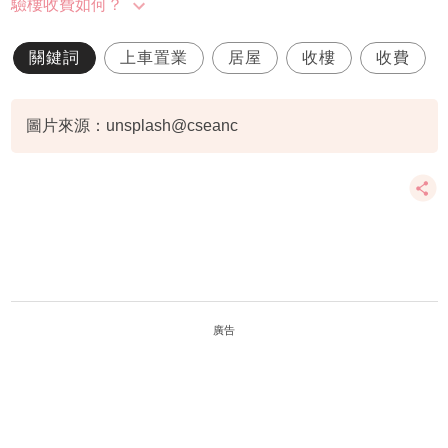
驗樓收費如何？
關鍵詞
上車置業
居屋
收樓
收費
圖片來源：unsplash@cseanc
廣告