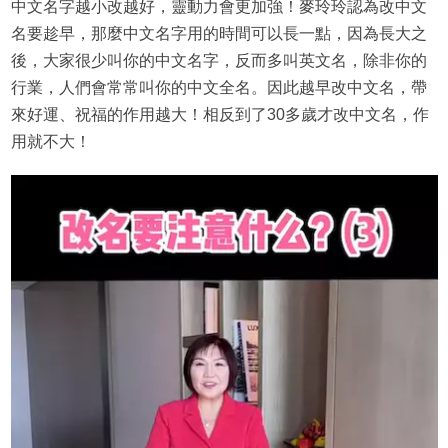
中文名字越小改越好，靈動力會更加強！麥玲玲認為改中文
名要趁早，那麼中文名字用的時間可以長一點，因為長大之
後，大家很少叫你的中文名字，反而多叫英文名，除非你的
行業，人們會常常叫你的中文全名。因此越早改中文名，帶
來好運、祝福的作用越大！相反到了30多歲才改中文名，作
用就不大！