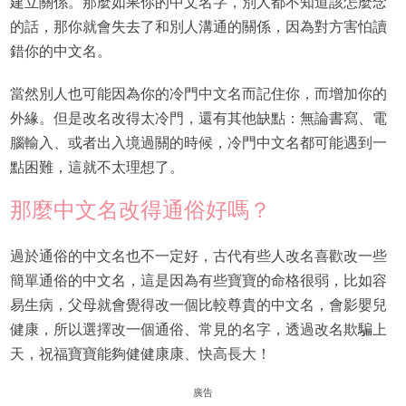
建立關係。那麼如果你的中文名字，別人都不知道該怎麼念
的話，那你就會失去了和別人溝通的關係，因為對方害怕讀
錯你的中文名。
當然別人也可能因為你的冷門中文名而記住你，而增加你的
外緣。但是改名改得太冷門，還有其他缺點：無論書寫、電
腦輸入、或者出入境過關的時候，冷門中文名都可能遇到一
點困難，這就不太理想了。
那麼中文名改得通俗好嗎？
過於通俗的中文名也不一定好，古代有些人改名喜歡改一些
簡單通俗的中文名，這是因為有些寶寶的命格很弱，比如容
易生病，父母就會覺得改一個比較尊貴的中文名，會影嬰兒
健康，所以選擇改一個通俗、常見的名字，透過改名欺騙上
天，祝福寶寶能夠健健康康、快高長大！
廣告