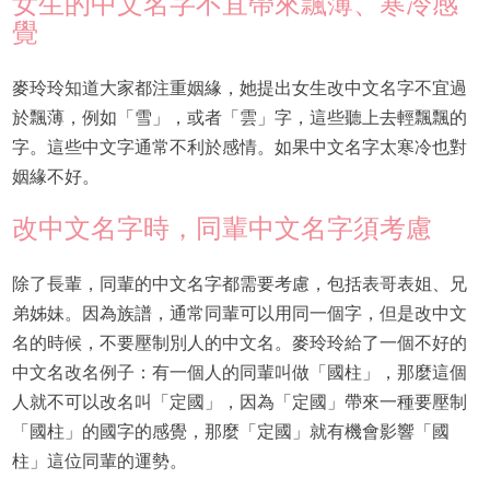
女生的中文名字不宜帶來飄薄、寒冷感
覺
麥玲玲知道大家都注重姻緣，她提出女生改中文名字不宜過
於飄薄，例如「雪」，或者「雲」字，這些聽上去輕飄飄的
字。這些中文字通常不利於感情。如果中文名字太寒冷也對
姻緣不好。
改中文名字時，同輩中文名字須考慮
除了長輩，同輩的中文名字都需要考慮，包括表哥表姐、兄
弟姊妹。因為族譜，通常同輩可以用同一個字，但是改中文
名的時候，不要壓制別人的中文名。麥玲玲給了一個不好的
中文名改名例子：有一個人的同輩叫做「國柱」，那麼這個
人就不可以改名叫「定國」，因為「定國」帶來一種要壓制
「國柱」的國字的感覺，那麼「定國」就有機會影響「國
柱」這位同輩的運勢。