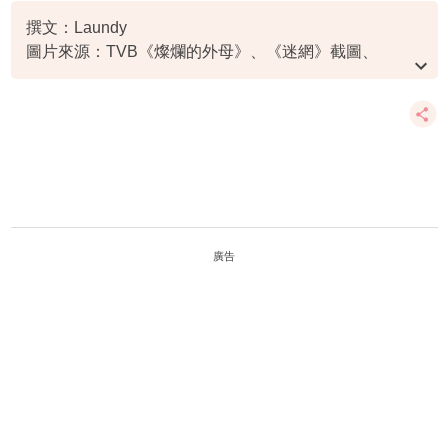
撰文：Laundy
圖片來源：TVB《燦爛的外母》、《迷網》截圖、
Shutterstock
廣告