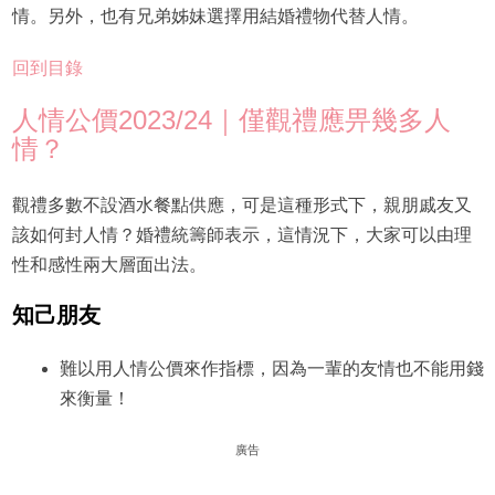
情。另外，也有兄弟姊妹選擇用結婚禮物代替人情。
回到目錄
人情公價2023/24｜僅觀禮應畀幾多人
情？
觀禮多數不設酒水餐點供應，可是這種形式下，親朋戚友又
該如何封人情？婚禮統籌師表示，這情況下，大家可以由理
性和感性兩大層面出法。
知己朋友
難以用人情公價來作指標，因為一輩的友情也不能用錢
來衡量！
廣告