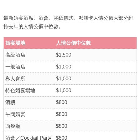
最新婚宴酒席、酒會、簽紙儀式、派餅卡人情公價大部分維
持去年的人情公價中位數。
婚宴場地
人情公價中位數
高級酒店
$1,500
一般酒店
$1,000
私人會所
$1,000
特色婚宴場地
$1,000
酒樓
$800
午間婚宴
$800
西餐廳
$800
酒會／Cocktail Party
$800