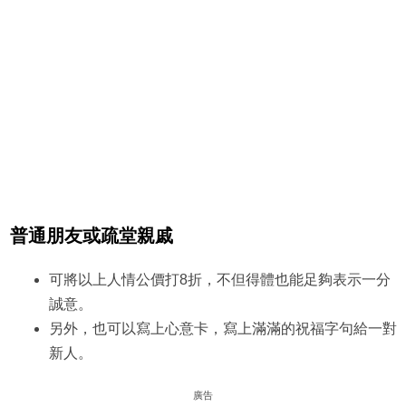
普通朋友或疏堂親戚
可將以上人情公價打8折，不但得體也能足夠表示一分
誠意。
另外，也可以寫上心意卡，寫上滿滿的祝福字句給一對
新人。
廣告