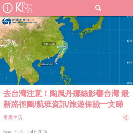
去台灣注意！颱風丹娜絲影響台灣 最
新路徑圖/航班資訊/旅遊保險一文睇
家庭生活
Kiss - 生活
Jul 6 2025