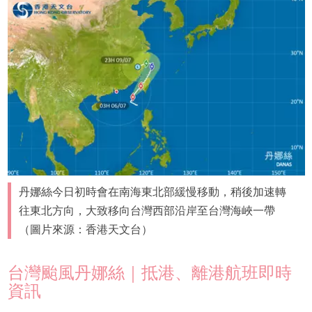
丹娜絲今日初時會在南海東北部緩慢移動，稍後加速轉
往東北方向，大致移向台灣西部沿岸至台灣海峽一帶
（圖片來源：香港天文台）
台灣颱風丹娜絲｜抵港、離港航班即時
資訊