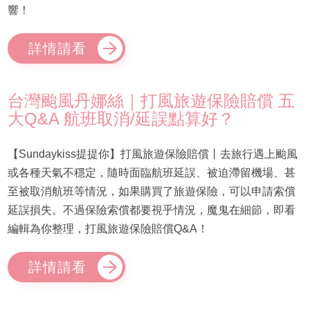
響！
詳情請看
台灣颱風丹娜絲｜打風旅遊保險賠償 五
大Q&A 航班取消/延誤點算好？
【Sundaykiss提提你】打風旅遊保險賠償丨去旅行遇上颱風
或各種天氣不穩定，隨時面臨航班延誤、被迫滯留機場、甚
至被取消航班等情況，如果購買了旅遊保險，可以申請索償
延誤損失。不過保險索償都要視乎情況，魔鬼在細節，即看
編輯為你整理，打風旅遊保險賠償Q&A！
詳情請看