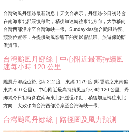
台灣颱風丹娜絲最新消息｜天文台表示，丹娜絲今日初時會
在南海東北部緩慢移動，稍後加速轉往東北方向，大致移向
台灣西部沿岸至台灣海峽一帶。Sundaykiss整合颱風路徑、
預測位置等，亦提供颱風影響下的受影響航班、旅遊保險賠
償資訊。
台灣颱風丹娜絲｜中心附近最高持續風
速每小時 120 公里
颱風丹娜絲位於北緯 212 度，東經 1179 度 (即香港之東南偏
東約 410 公里)。中心附近最高持續風速每小時 120 公里。丹
娜絲今日初時會在南海東北部緩慢移動，稍後加速轉往東北
方向，大致移向台灣西部沿岸至台灣海峽一帶。
台灣颱風丹娜絲｜路徑圖及風力預測