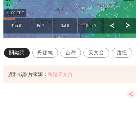
關鍵詞
丹娜絲
台灣
天文台
路徑
資料或影片來源：
香港天文台