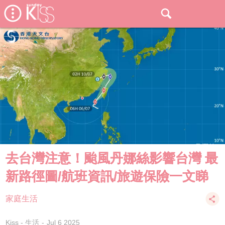
去台灣注意！颱風丹娜絲影響台灣 最
新路徑圖/航班資訊/旅遊保險一文睇
家庭生活
Kiss - 生活
Jul 6 2025