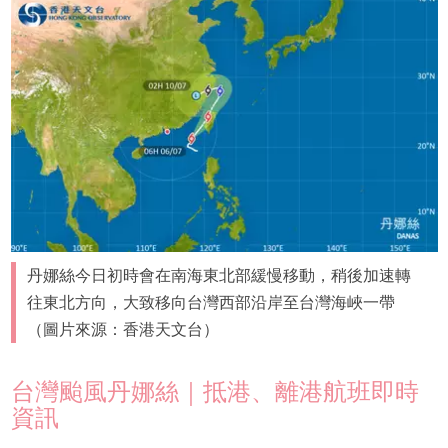
丹娜絲今日初時會在南海東北部緩慢移動，稍後加速轉
往東北方向，大致移向台灣西部沿岸至台灣海峽一帶
（圖片來源：香港天文台）
台灣颱風丹娜絲｜抵港、離港航班即時
資訊