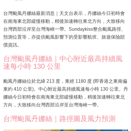
台灣颱風丹娜絲最新消息｜天文台表示，丹娜絲今日初時會
在南海東北部緩慢移動，稍後加速轉往東北方向，大致移向
台灣西部沿岸至台灣海峽一帶。Sundaykiss整合颱風路徑、
預測位置等，亦提供颱風影響下的受影響航班、旅遊保險賠
償資訊。
台灣颱風丹娜絲｜中心附近最高持續風
速每小時 130 公里
颱風丹娜絲位於北緯 213 度，東經 1180 度 (即香港之東南偏
東約 410 公里)。中心附近最高持續風速每小時 130 公里。丹
娜絲今日初時會在南海東北部緩慢移動，稍後加速轉往東北
方向，大致移向台灣西部沿岸至台灣海峽一帶。
台灣颱風丹娜絲｜路徑圖及風力預測