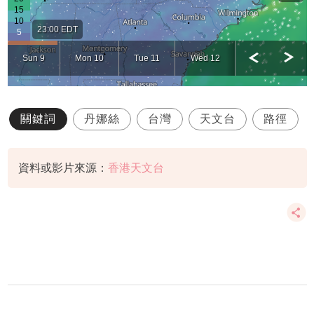
關鍵詞
丹娜絲
台灣
天文台
路徑
資料或影片來源：
香港天文台