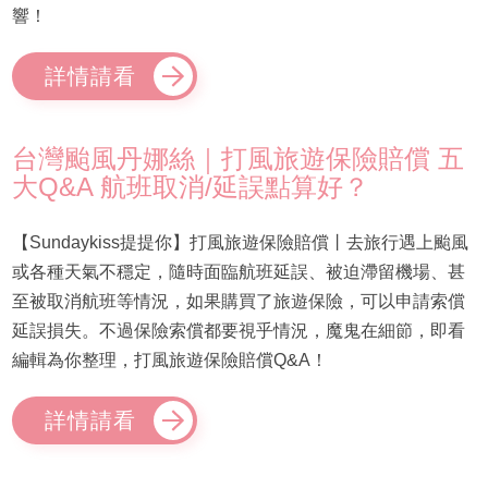
響！
詳情請看
台灣颱風丹娜絲｜打風旅遊保險賠償 五
大Q&A 航班取消/延誤點算好？
【Sundaykiss提提你】打風旅遊保險賠償丨去旅行遇上颱風
或各種天氣不穩定，隨時面臨航班延誤、被迫滯留機場、甚
至被取消航班等情況，如果購買了旅遊保險，可以申請索償
延誤損失。不過保險索償都要視乎情況，魔鬼在細節，即看
編輯為你整理，打風旅遊保險賠償Q&A！
詳情請看