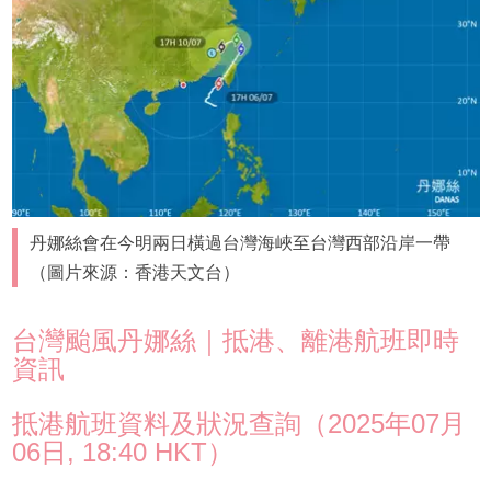
丹娜絲會在今明兩日橫過台灣海峽至台灣西部沿岸一帶
（圖片來源：香港天文台）
台灣颱風丹娜絲｜抵港、離港航班即時
資訊
抵港航班資料及狀況查詢（2025年07月
06日, 18:40 HKT）