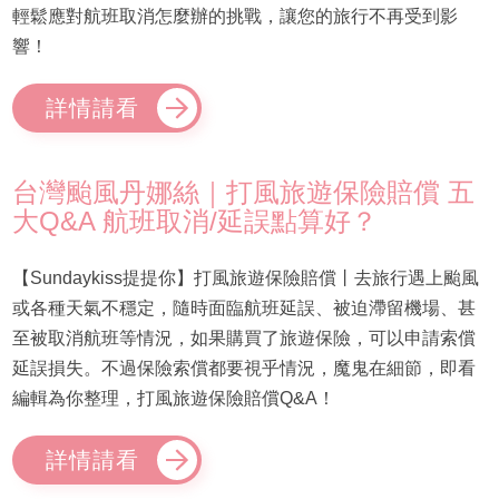
輕鬆應對航班取消怎麼辦的挑戰，讓您的旅行不再受到影
響！
詳情請看
台灣颱風丹娜絲｜打風旅遊保險賠償 五
大Q&A 航班取消/延誤點算好？
【Sundaykiss提提你】打風旅遊保險賠償丨去旅行遇上颱風
或各種天氣不穩定，隨時面臨航班延誤、被迫滯留機場、甚
至被取消航班等情況，如果購買了旅遊保險，可以申請索償
延誤損失。不過保險索償都要視乎情況，魔鬼在細節，即看
編輯為你整理，打風旅遊保險賠償Q&A！
詳情請看