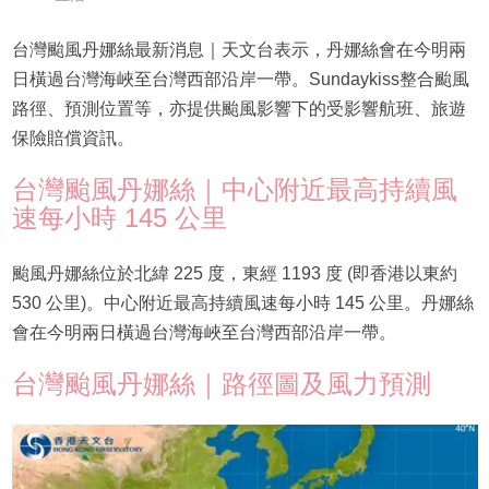
台灣颱風丹娜絲最新消息｜天文台表示，丹娜絲會在今明兩
日橫過台灣海峽至台灣西部沿岸一帶。Sundaykiss整合颱風
路徑、預測位置等，亦提供颱風影響下的受影響航班、旅遊
保險賠償資訊。
台灣颱風丹娜絲｜中心附近最高持續風
速每小時 145 公里
颱風丹娜絲位於北緯 225 度，東經 1193 度 (即香港以東約
530 公里)。中心附近最高持續風速每小時 145 公里。丹娜絲
會在今明兩日橫過台灣海峽至台灣西部沿岸一帶。
台灣颱風丹娜絲｜路徑圖及風力預測