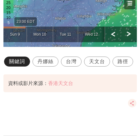
關鍵詞
丹娜絲
台灣
天文台
路徑
資料或影片來源：
香港天文台