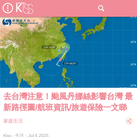
去台灣注意！颱風丹娜絲影響台灣 最
新路徑圖/航班資訊/旅遊保險一文睇
家庭生活
Kiss - 生活
Jul 6 2025