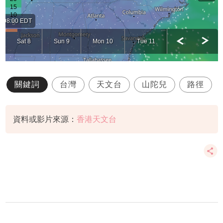
關鍵詞
台灣
天文台
山陀兒
路徑
資料或影片來源：
香港天文台