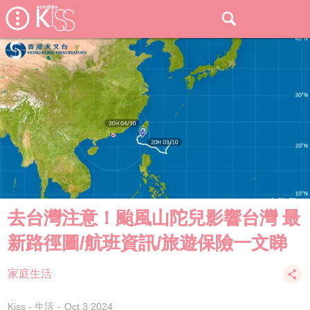
去台灣注意！颱風山陀兒影響台灣 最
新路徑圖/航班資訊/旅遊保險一文睇
家庭生活
Kiss - 生活
Oct 3 2024