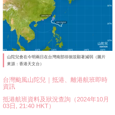
山陀兒會在今明兩日在台灣南部徘徊並顯著減弱（圖片
來源：香港天文台）
台灣颱風山陀兒｜抵港、離港航班即時
資訊
抵港航班資料及狀況查詢（2024年10月
03日, 21:40 HKT）