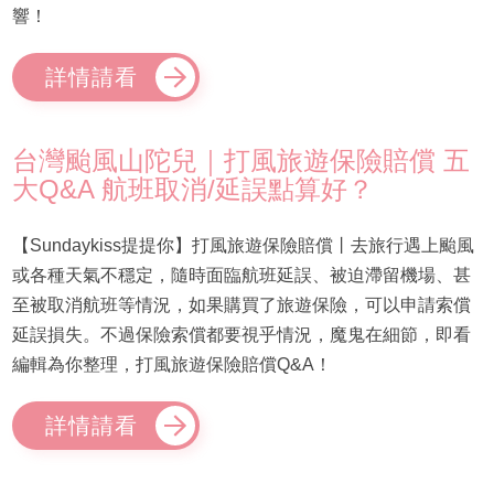
響！
詳情請看
台灣颱風山陀兒｜打風旅遊保險賠償 五
大Q&A 航班取消/延誤點算好？
【Sundaykiss提提你】打風旅遊保險賠償丨去旅行遇上颱風
或各種天氣不穩定，隨時面臨航班延誤、被迫滯留機場、甚
至被取消航班等情況，如果購買了旅遊保險，可以申請索償
延誤損失。不過保險索償都要視乎情況，魔鬼在細節，即看
編輯為你整理，打風旅遊保險賠償Q&A！
詳情請看