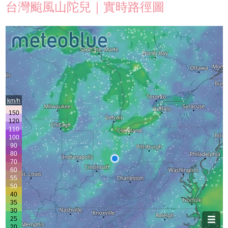
台灣颱風山陀兒｜實時路徑圖