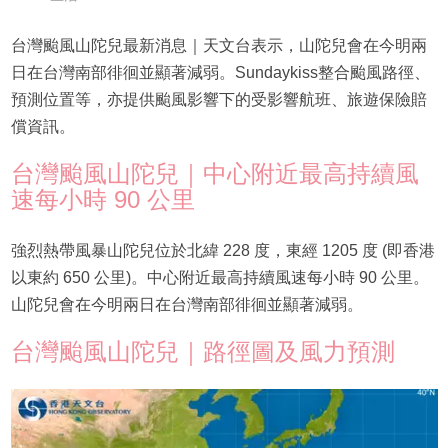
台灣颱風山陀兒最新消息｜天文台表示，山陀兒會在今明兩
日在台灣南部徘徊並顯著減弱。Sundaykiss整合颱風路徑、
預測位置等，亦提供颱風影響下的受影響航班、旅遊保險賠
償資訊。
台灣颱風山陀兒｜中心附近最高持續風
速每小時 90 公里
強烈熱帶風暴山陀兒位於北緯 228 度，東經 1205 度 (即香港
以東約 650 公里)。中心附近最高持續風速每小時 90 公里。
山陀兒會在今明兩日在台灣南部徘徊並顯著減弱。
台灣颱風山陀兒｜路徑圖及風力預測