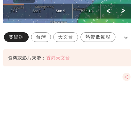
關鍵詞
台灣
天文台
熱帶低氣壓
路徑
資料或影片來源：
香港天文台