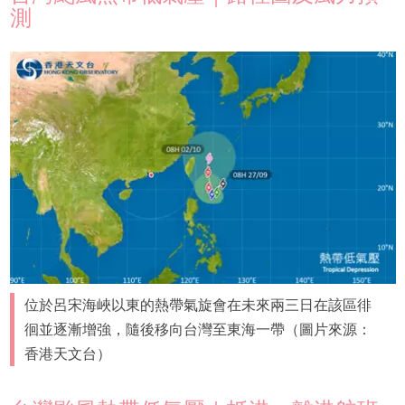
測
位於呂宋海峽以東的熱帶氣旋會在未來兩三日在該區徘
徊並逐漸增強，隨後移向台灣至東海一帶（圖片來源：
香港天文台）