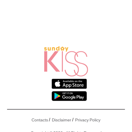
/
/
Contacts
Disclaimer
Privacy Policy