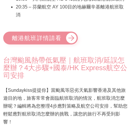
20:35 – 芬蘭航空 AY 100目的地赫爾辛基離港航班取
消
離港航班詳情請看
台灣颱風熱帶低氣壓｜航班取消/延誤怎
麼辦？4大步驟+國泰/HK Express航空公
司安排
【Sundaykiss提提你】當颱風等惡劣天氣影響香港及其他旅
遊目的地，旅客常常會面臨航班取消的情況，航班取消怎麼
辦呢？編輯將為您整理4步應對策略及航空公司安排，幫助您
輕鬆應對航班取消怎麼辦的挑戰，讓您的旅行不再受到影
響！