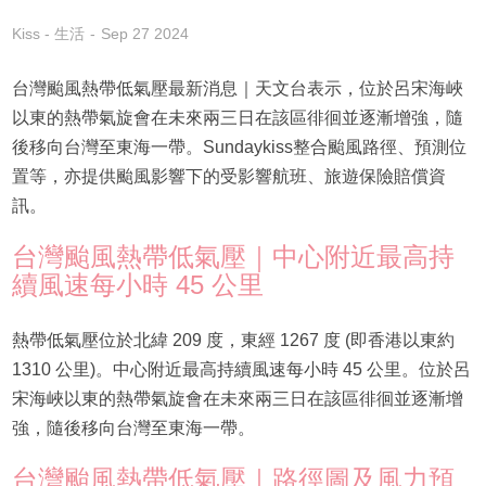
Kiss - 生活
Sep 27 2024
台灣颱風熱帶低氣壓最新消息｜天文台表示，位於呂宋海峽
以東的熱帶氣旋會在未來兩三日在該區徘徊並逐漸增強，隨
後移向台灣至東海一帶。Sundaykiss整合颱風路徑、預測位
置等，亦提供颱風影響下的受影響航班、旅遊保險賠償資
訊。
台灣颱風熱帶低氣壓｜中心附近最高持
續風速每小時 45 公里
熱帶低氣壓位於北緯 209 度，東經 1267 度 (即香港以東約
1310 公里)。中心附近最高持續風速每小時 45 公里。位於呂
宋海峽以東的熱帶氣旋會在未來兩三日在該區徘徊並逐漸增
強，隨後移向台灣至東海一帶。
台灣颱風熱帶低氣壓｜路徑圖及風力預