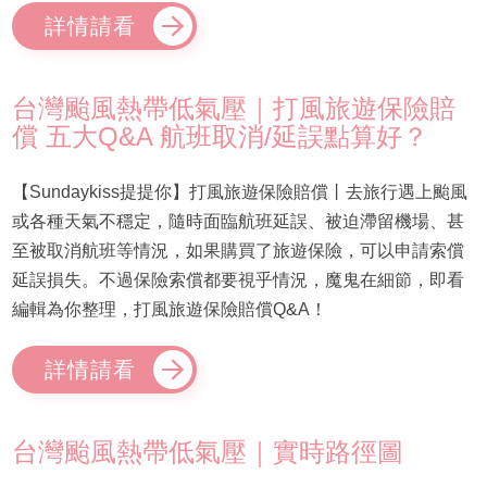
詳情請看
台灣颱風熱帶低氣壓｜打風旅遊保險賠
償 五大Q&A 航班取消/延誤點算好？
【Sundaykiss提提你】打風旅遊保險賠償丨去旅行遇上颱風
或各種天氣不穩定，隨時面臨航班延誤、被迫滯留機場、甚
至被取消航班等情況，如果購買了旅遊保險，可以申請索償
延誤損失。不過保險索償都要視乎情況，魔鬼在細節，即看
編輯為你整理，打風旅遊保險賠償Q&A！
詳情請看
台灣颱風熱帶低氣壓｜實時路徑圖