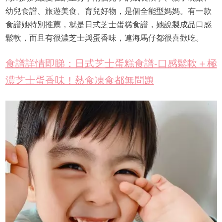
幼兒食譜、旅遊美食、育兒好物，是個全能型媽媽。有一款
食譜她特別推薦，就是日式芝士蛋糕食譜，她說製成品口感
鬆軟，而且有很濃芝士與蛋香味，連海馬仔都很喜歡吃。
食譜詳情即睇：日式芝士蛋糕食譜-口感鬆軟＋極
濃芝士蛋香味！熱食凍食都無問題