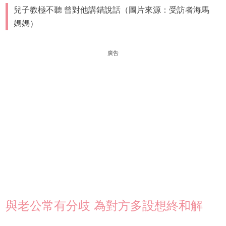
兒子教極不聽 曾對他講錯說話（圖片來源：受訪者海馬
媽媽）
廣告
與老公常有分歧 為對方多設想終和解