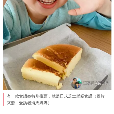
有一款食譜她特別推薦，就是日式芝士蛋糕食譜（圖片
來源：受訪者海馬媽媽）