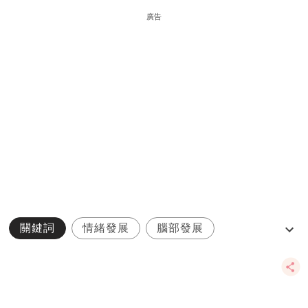
廣告
關鍵詞
情緒發展
腦部發展
夫妻關係
五味人生