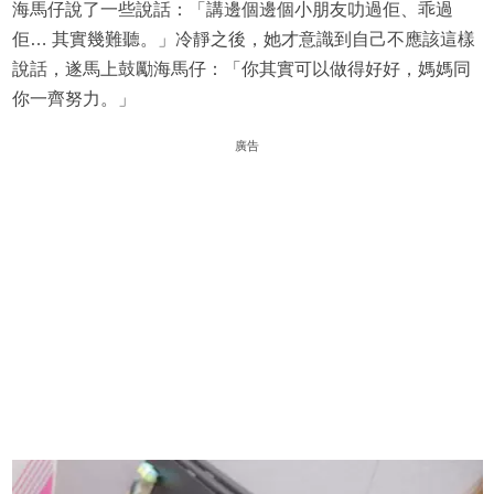
海馬仔說了一些說話：「講邊個邊個小朋友叻過佢、乖過
佢… 其實幾難聽。」冷靜之後，她才意識到自己不應該這樣
說話，遂馬上鼓勵海馬仔：「你其實可以做得好好，媽媽同
你一齊努力。」
廣告