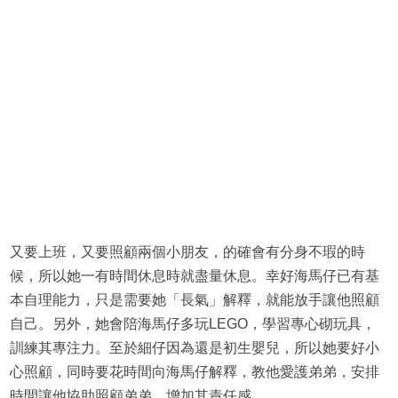
又要上班，又要照顧兩個小朋友，的確會有分身不瑕的時
候，所以她一有時間休息時就盡量休息。幸好海馬仔已有基
本自理能力，只是需要她「長氣」解釋，就能放手讓他照顧
自己。另外，她會陪海馬仔多玩LEGO，學習專心砌玩具，
訓練其專注力。至於細仔因為還是初生嬰兒，所以她要好小
心照顧，同時要花時間向海馬仔解釋，教他愛護弟弟，安排
時間讓他協助照顧弟弟，增加其責任感。