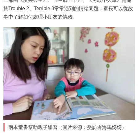
三部曲《愛哭公主》、《生氣王子》、《勇敢小火車》是關
於Trouble 2、Terrible 3常常遇到的情緒問題，家長可以從故
事中了解如何處理小朋友的情緒。
兩本童書幫助親子學習（圖片來源：受訪者海馬媽媽）