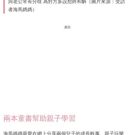
與老公常有分歧 為對方多設想終和解（圖片來源：受訪
者海馬媽媽）
廣告
兩本童書幫助親子學習
海馬媽媽最愛在網上分享兩個兒子的成長軼事、親子玩樂、