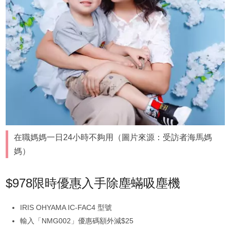
在職媽媽一日24小時不夠用（圖片來源：受訪者海馬媽
媽）
$978限時優惠入手除塵蟎吸塵機
IRIS OHYAMA IC-FAC4 型號
輸入「NMG002」優惠碼額外減$25