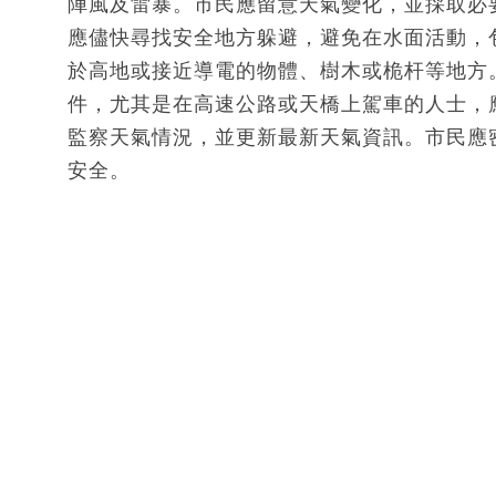
陣風及雷暴。市民應留意天氣變化，並採取必
應儘快尋找安全地方躲避，避免在水面活動，
於高地或接近導電的物體、樹木或桅杆等地方
件，尤其是在高速公路或天橋上駕車的人士，
監察天氣情況，並更新最新天氣資訊。市民應
安全。