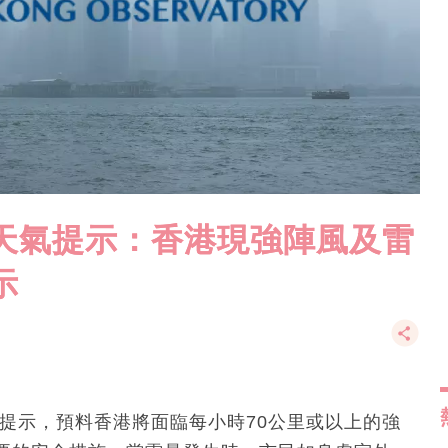
別天氣提示：香港現強陣風及雷
示
氣提示，預料香港將面臨每小時70公里或以上的強