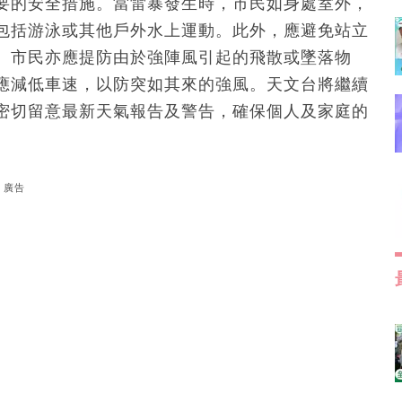
要的安全措施。當雷暴發生時，市民如身處室外，
包括游泳或其他戶外水上運動。此外，應避免站立
。市民亦應提防由於強陣風引起的飛散或墜落物
應減低車速，以防突如其來的強風。天文台將繼續
密切留意最新天氣報告及警告，確保個人及家庭的
廣告