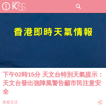
下午02時15分 天文台特別天氣提示：
天文台發出強陣風警告籲市民注意安
全
家庭生活