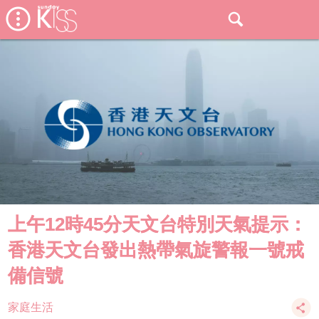
上午12時45分天文台特別天氣提示：
香港天文台發出熱帶氣旋警報一號戒
備信號
家庭生活