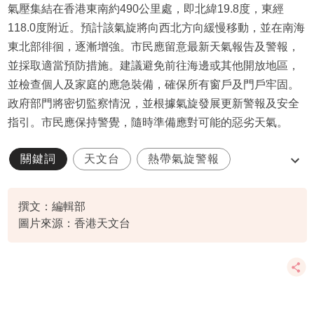
氣壓集結在香港東南約490公里處，即北緯19.8度，東經
118.0度附近。預計該氣旋將向西北方向緩慢移動，並在南海
東北部徘徊，逐漸增強。市民應留意最新天氣報告及警報，
並採取適當預防措施。建議避免前往海邊或其他開放地區，
並檢查個人及家庭的應急裝備，確保所有窗戶及門戶牢固。
政府部門將密切監察情況，並根據氣旋發展更新警報及安全
指引。市民應保持警覺，隨時準備應對可能的惡劣天氣。
關鍵詞
天文台
熱帶氣旋警報
特別天氣提示
撰文：編輯部
圖片來源：香港天文台