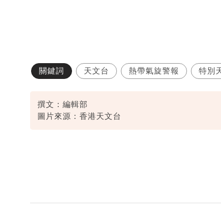
關鍵詞
天文台
熱帶氣旋警報
特別
撰文：編輯部
圖片來源：香港天文台