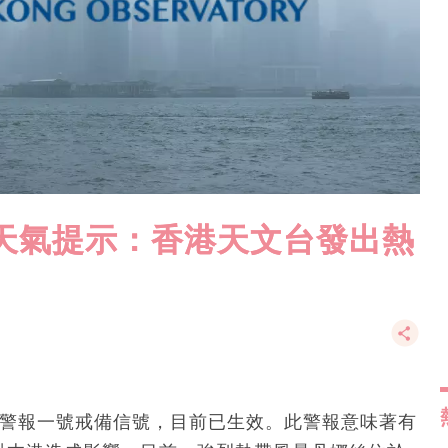
別天氣提示：香港天文台發出熱
旋警報一號戒備信號，目前已生效。此警報意味著有