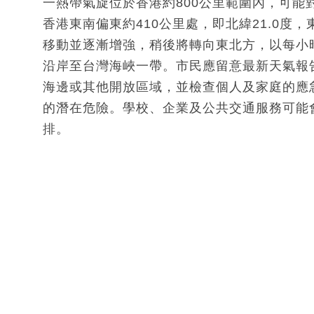
一熱帶氣旋位於香港約800公里範圍內，可
香港東南偏東約410公里處，即北緯21.0度，
移動並逐漸增強，稍後將轉向東北方，以每小
沿岸至台灣海峽一帶。市民應留意最新天氣報
海邊或其他開放區域，並檢查個人及家庭的應
的潛在危險。學校、企業及公共交通服務可能
排。