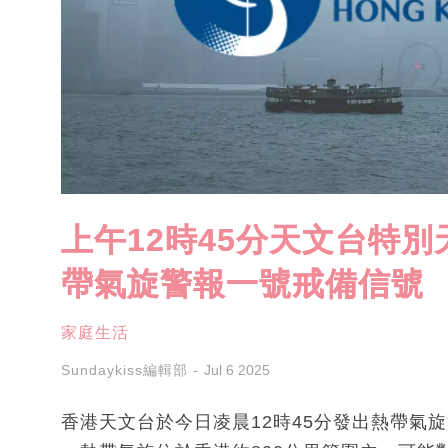
上午12時45分天文台特
帶氣旋警報一號戒備信號
家庭生活
Sundaykiss編輯部
Jul 6 2025
香港天文台於今日凌晨12時45分發出熱帶氣