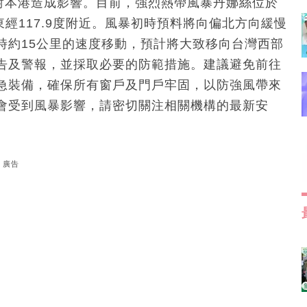
能對本港造成影響。目前，強烈熱帶風暴丹娜絲位於
東經117.9度附近。風暴初時預料將向偏北方向緩慢
時約15公里的速度移動，預計將大致移向台灣西部
告及警報，並採取必要的防範措施。建議避免前往
急裝備，確保所有窗戶及門戶牢固，以防強風帶來
會受到風暴影響，請密切關注相關機構的最新安
廣告