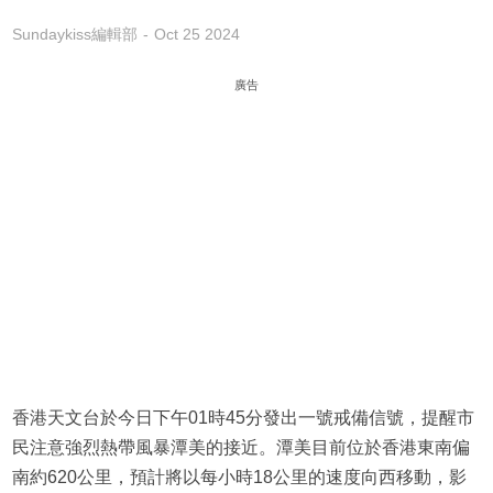
Sundaykiss編輯部
Oct 25 2024
廣告
香港天文台於今日下午01時45分發出一號戒備信號，提醒市
民注意強烈熱帶風暴潭美的接近。潭美目前位於香港東南偏
南約620公里，預計將以每小時18公里的速度向西移動，影