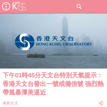
下午01時45分天文台特別天氣提示：
香港天文台發出一號戒備信號 強烈熱
帶風暴潭美逼近
家庭生活