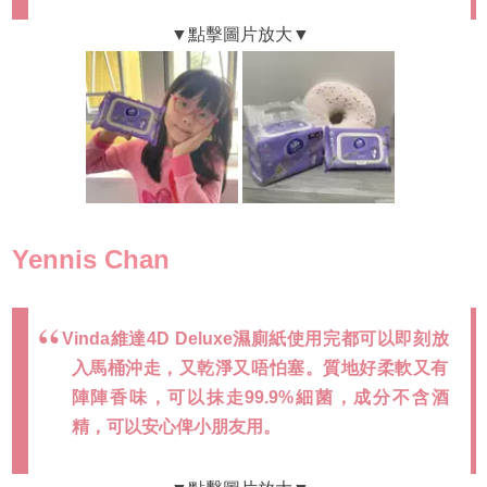
Yennis Chan
Vinda維達4D Deluxe濕廁紙使用完都可以即刻放
入馬桶沖走，又乾淨又唔怕塞。質地好柔軟又有
陣陣香味，可以抹走99.9%細菌，成分不含酒
精，可以安心俾小朋友用。