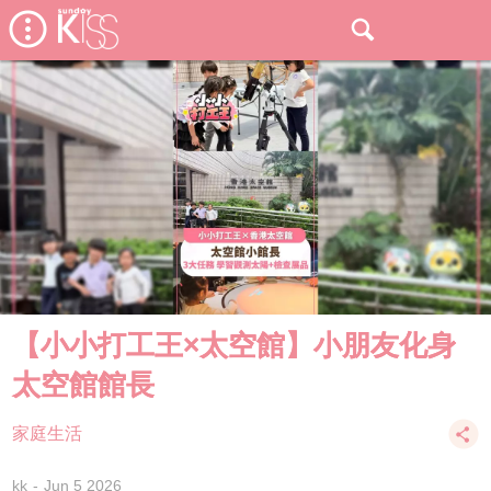
【小小打工王×太空館】小朋友化身
太空館館長
家庭生活
kk
Jun 5 2026