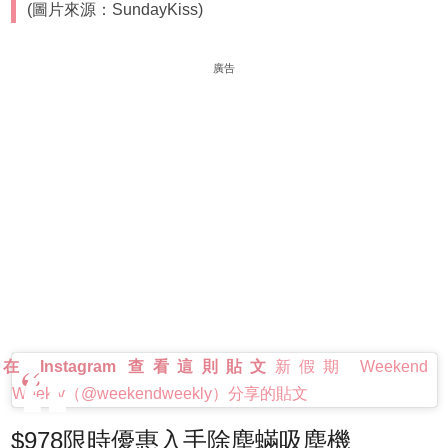
(圖片來源：SundayKiss)
廣告
在 Instagram 查看這則貼文
新假期 Weekend
Weekly（@weekendweekly）分享的貼文
$978限時優惠入手除塵蟎吸塵機