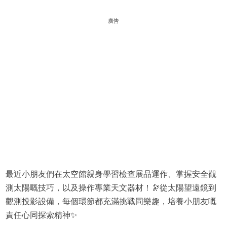
廣告
最近小朋友們在太空館親身學習檢查展品運作、掌握安全觀
測太陽嘅技巧，以及操作專業天文器材！🔭從太陽望遠鏡到
觀測投影設備，每個環節都充滿挑戰同樂趣，培養小朋友嘅
責任心同探索精神✨