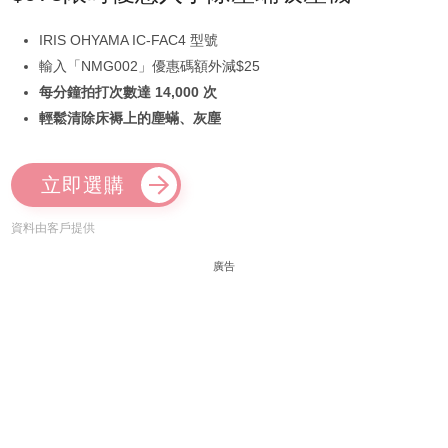
IRIS OHYAMA IC-FAC4 型號
輸入「NMG002」優惠碼額外減$25
每分鐘拍打次數達 14,000 次
輕鬆清除床褥上的塵蟎、灰塵
立即選購
資料由客戶提供
廣告