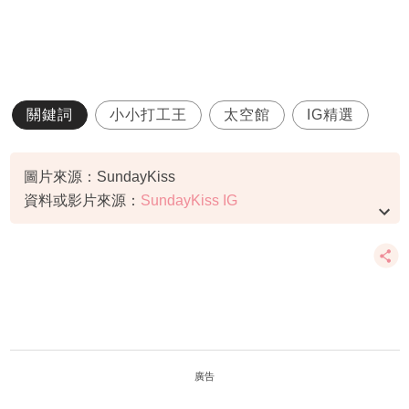
關鍵詞
小小打工王
太空館
IG精選
圖片來源：SundayKiss
資料或影片來源：
SundayKiss IG
廣告