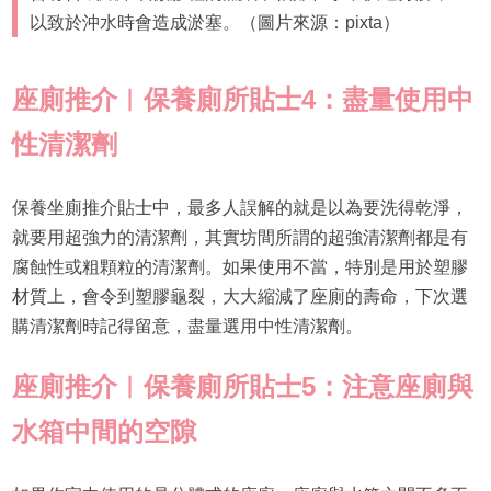
以致於沖水時會造成淤塞。（圖片來源：pixta）
座廁推介
︱保養廁所貼士4：盡量使用中
性清潔劑
保養坐廁推介貼士中，最多人誤解的就是以為要洗得乾淨，
就要用超強力的清潔劑，其實坊間所謂的超強清潔劑都是有
腐蝕性或粗顆粒的清潔劑。如果使用不當，特別是用於塑膠
材質上，會令到塑膠龜裂，大大縮減了座廁的壽命，下次選
購清潔劑時記得留意，盡量選用中性清潔劑。
座廁推介
︱保養廁所貼士
5
：注意座廁與
水箱中間的空隙