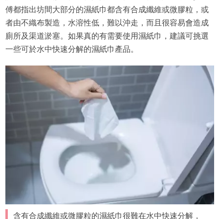
傅都指出坊間大部分的濕紙巾都含有合成纖維或微膠粒，或
者由不織布製造，水溶性低，難以沖走，而且很容易會造成
廁所及渠道淤塞。如果真的有需要使用濕紙巾，建議可挑選
一些可於水中快速分解的濕紙巾產品。
含有合成纖維或微膠粒的濕紙巾很難在水中快速分解，