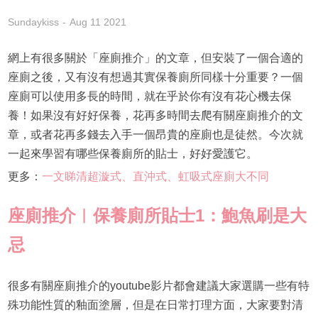
Sundaykiss
Aug 11 2021
網上有很多關於「座廁推介」的文章，但安裝了一個合適的
座廁之後，又有沒有想過其實保養廁所同樣十分重要？一個
座廁可以使用多長的時間，就在乎於你有沒有花心機去保
養！如果沒有好好保養，花再多時間去爬有關座廁推介的文
章，或者花再多錢去入手一個昂貴的座廁也是徒然。今次就
一起來學習有哪些保養廁所的貼士，好好愛護它。
更多：
一文睇清超漩式、直沖式、虹吸式座廁大不同
座廁推介
︱保養廁所貼士1：鮑魚刷是大
忌
很多有關座廁推介的youtube影片都會建議大家選購一些有特
殊功能性質的釉面塗層，但是在日常打理方面，大家要對清