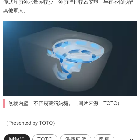
漩式座廁沖水量亦較少，沖廁時也較為安靜，半夜不怕吵醒
其他家人。
無稜內壁，不容易藏污納垢。（圖片來源：TOTO）
（Presented by TOTO）
關鍵詞
TOTO
保養廁所
座廁