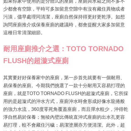
如果你家中使用的是分體式的座廁，座廁與水箱之間不多不
少都會有空隙，平時可多加留意空隙中有沒有藏住異物或者
污漬，儘早處理同清潔，座廁自然保持得更好更乾淨。如想
詢問座廁推介或保養座廁的建議時，都會提醒大家多加留意
這種日常清潔細節。
耐用
座廁推介
之選：TOTO TORNADO
FLUSH的超漩式座廁
其實要好好保養家中的座廁，第一步首先就要有一個耐用、
易保養的座廁。今期我們挑選了一款十分耐用又容易打理的
座廁，就是TOTO TORNADO FLUSH的超漩式座廁，它所採
用的是超漩式的沖水方式，座廁沖水時會形成好像水龍捲般
的強力水流，360度零死角覆蓋座廁，而且彈水較少，沖得乾
淨自然易於保養；無稜內壁比傳統直沖式座廁的出水孔更容
易打理，較不會藏住污穢；易潔塗層亦方便清潔。此外，超