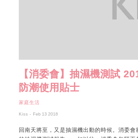
【消委會】抽濕機測試 20
防潮使用貼士
家庭生活
Kiss
Feb 13 2018
回南天將至，又是抽濕機出動的時候。消委會將