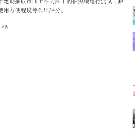
年定期抽取市面上不同牌子的抽濕機進行測試，跟
使用方便程度等作出評分。
廣告