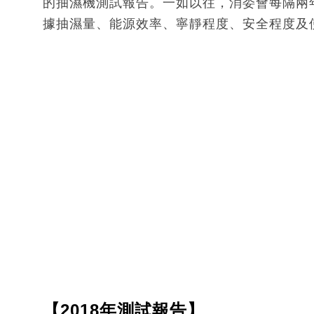
的抽濕機測試報告。一如以往，消委會每隔兩
據抽濕量、能源效率、寧靜程度、安全程度及
【2018年測試報告】