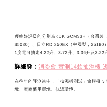
獲較好評級的分別為KDK GCM33H（台灣製，$
$5030）、日立RD-250EX（中國製，$518
1度電可抽走4.22升、3.72升、3.36升及3.2
詳細睇：
消委會 實測14款抽濕機
在往年的評測當中，「抽濕機測試」會模擬 3
境、廠商慣用環境、低溫環境。