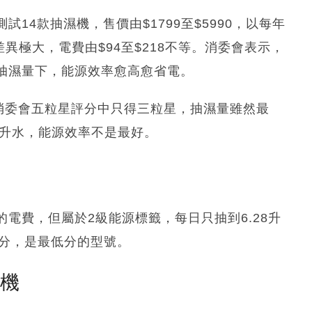
14款抽濕機，售價由$1799至$5990，以每年
差異極大，電費由$94至$218不等。消委會表示，
抽濕量下，能源效率愈高愈省電。
，在消委會五粒星評分中只得三粒星，抽濕量雖然最
13升水，能源效率不是最好。
94一年的電費，但屬於2級能源標籤，每日只抽到6.28升
2分，是最低分的型號。
塵機