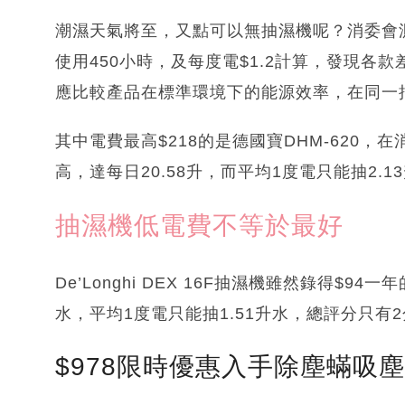
潮濕天氣將至，又點可以無抽濕機呢？消委會測試
使用450小時，及每度電$1.2計算，發現各款
應比較產品在標準環境下的能源效率，在同一
其中電費最高$218的是德國寶DHM-620
高，達每日20.58升，而平均1度電只能抽2.
抽濕機低電費不等於最好
De’Longhi DEX 16F抽濕機雖然錄得$
水，平均1度電只能抽1.51升水，總評分只有
$978限時優惠入手除塵蟎吸