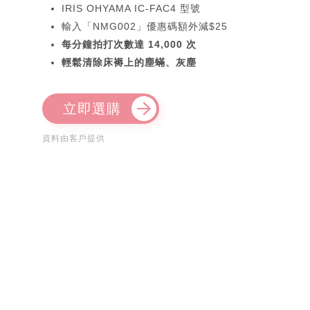
IRIS OHYAMA IC-FAC4 型號
輸入「NMG002」優惠碼額外減$25
每分鐘拍打次數達 14,000 次
輕鬆清除床褥上的塵蟎、灰塵
立即選購
資料由客戶提供