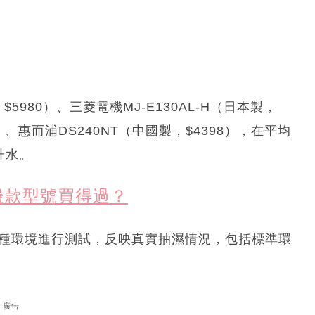
5980）、三菱電機MJ-E130AL-H（日本製，
0）、惠而浦DS240NT（中國製，$4398），在平均
2升水。
 邊款型號買得過？
 種環境進行測試，反映真實抽濕情況，包括標準環
廣告