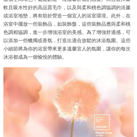
軟且吸水性好的高品質毛巾，以及與柔和桃色調協調的浴簾
或浴室地墊，將有助於營造一個宜人的浴室環境。此外，在
浴室中擺放一些裝飾品，如裝飾盤，這些裝飾品應與柔和桃
色調相協調，進一步增強浴室的美感。為了增強舒適感，可
以添加一些蠟燭或香氛，打造出適合放鬆的沐浴氛圍。這些
小細節將為你的浴室帶來更多溫馨宜人的氛圍，讓你的每次
沐浴都成為一個愉悅的體驗。