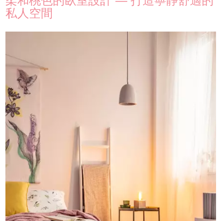
柔和桃色的臥室設計 — 打造寧靜舒適的
私人空間