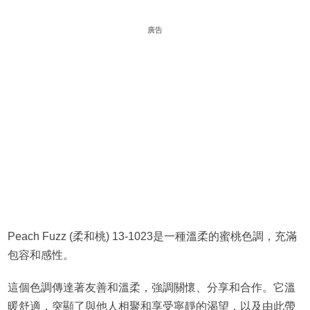
廣告
Peach Fuzz (柔和桃) 13-1023是一種溫柔的蜜桃色調，充滿
包容和感性。
這個色調傳達著友善和溫柔，強調關懷、分享和合作。它溫
暖舒適，突顯了與他人相聚和享受寧靜的渴望，以及由此帶