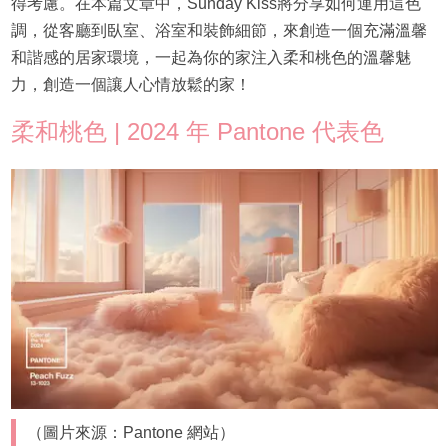
得考慮。在本篇文章中，Sunday Kiss將分享如何運用這色
調，從客廳到臥室、浴室和裝飾細節，來創造一個充滿溫馨
和諧感的居家環境，一起為你的家注入柔和桃色的溫馨魅
力，創造一個讓人心情放鬆的家！
柔和桃色 | 2024 年 Pantone 代表色
（圖片來源：Pantone 網站）