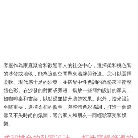
客廳作為家庭聚會和歡迎客人的社交中心，選擇柔和桃色調
的沙發或地毯，能為這個空間帶來溫馨與舒適。您可以選擇
柔軟、現代感十足的沙發，並搭配中性色調的靠墊來平衡整
體色彩。在沙發的對面或旁邊，擺放一些簡約設計的家具，
如咖啡桌和書架，以點綴並提升裝飾效果。此外，燈光設計
至關重要，選擇柔和的照明，與整體色彩協調，打造一個溫
馨又不失時尚的氛圍，適合家人和朋友一同輕鬆享受和娛
樂。