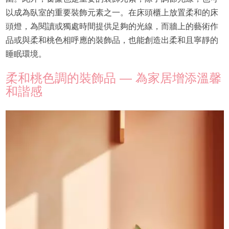
以成為臥室的重要裝飾元素之一。在床頭櫃上放置柔和的床
頭燈，為閱讀或獨處時間提供足夠的光線，而牆上的藝術作
品或與柔和桃色相呼應的裝飾品，也能創造出柔和且寧靜的
睡眠環境。
柔和桃色調的裝飾品 — 為家居增添溫馨
和諧感