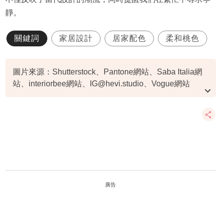
靜。
關鍵詞
家居設計
居家配色
柔和桃色
圖片來源：Shutterstock、Pantone網站、Saba Italia網
站、interiorbee網站、
IG@hevi.studio
、Vogue網站
資料或影片來源：Pantone網站
廣告