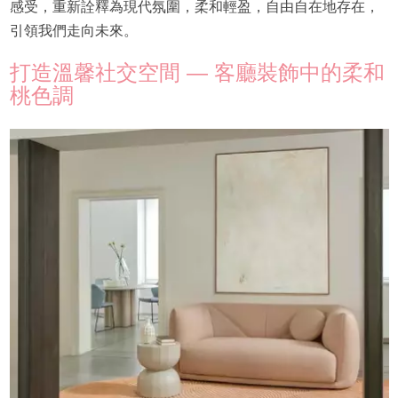
感受，重新詮釋為現代氛圍，柔和輕盈，自由自在地存在，
引領我們走向未來。
打造溫馨社交空間 — 客廳裝飾中的柔和
桃色調