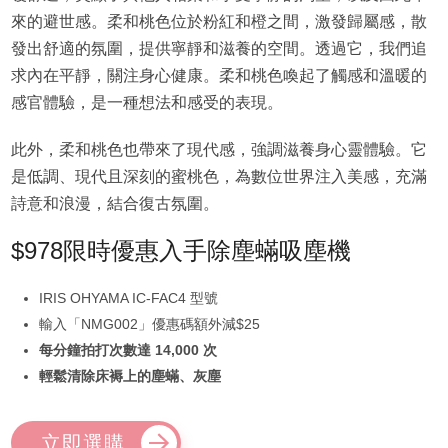
來的避世感。柔和桃色位於粉紅和橙之間，激發歸屬感，散
發出舒適的氛圍，提供寧靜和滋養的空間。透過它，我們追
求內在平靜，關注身心健康。柔和桃色喚起了觸感和溫暖的
感官體驗，是一種想法和感受的表現。
此外，柔和桃色也帶來了現代感，強調滋養身心靈體驗。它
是低調、現代且深刻的蜜桃色，為數位世界注入美感，充滿
詩意和浪漫，結合復古氛圍。
$978限時優惠入手除塵蟎吸塵機
IRIS OHYAMA IC-FAC4 型號
輸入「NMG002」優惠碼額外減$25
每分鐘拍打次數達 14,000 次
輕鬆清除床褥上的塵蟎、灰塵
立即選購