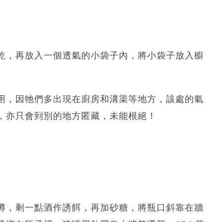
乾，再放入一個透氣的小袋子內，將小袋子放入櫥
用，因牠們多出現在廚房和溝渠等地方，該處的氣
，亦只會到別的地方匿藏，未能根絕！
樽，剩一點酒作誘餌，再加砂糖，將瓶口斜靠在牆