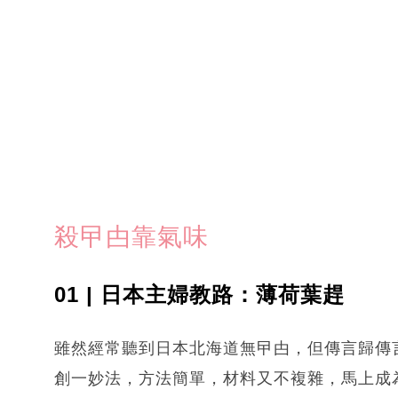
殺曱甴靠氣味
01 | 日本主婦教路：薄荷葉趕
雖然經常聽到日本北海道無曱甴，但傳言歸傳
創一妙法，方法簡單，材料又不複雜，馬上成