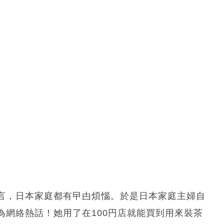
言，日本家庭都有曱甴煩惱。於是日本家庭主婦自
為網絡熱話！她用了在100円店就能買到用來裝茶