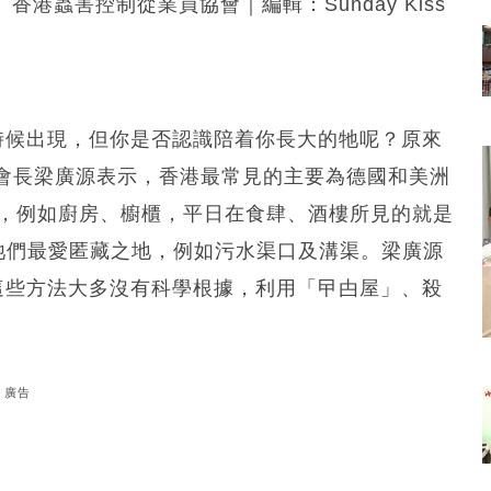
香港蟲害控制從業員協會｜編輯：Sunday Kiss
時候出現，但你是否認識陪着你長大的牠呢？原來
會長梁廣源表示，香港最常見的主要為德國和美洲
方，例如廚房、櫥櫃，平日在食肆、酒樓所見的就是
是牠們最愛匿藏之地，例如污水渠口及溝渠。梁廣源
這些方法大多沒有科學根據，利用「曱甴屋」、殺
廣告