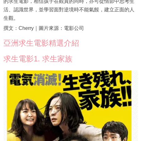
的求生電影，相信孩子在觀賞的同時，亦可從情節中思考生
活、認識世界，並學習面對逆境時不能氣餒，建立正面的人
生觀。
撰文：Cherry｜圖片來源：電影公司
亞洲求生電影精選介紹
求生電影1. 求生家族