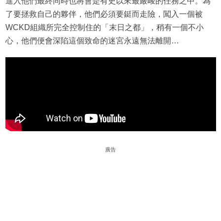
進入他們最終同時也將會是有史以來最嚴峻的任務之中。為
了要拯救自己的夥伴，他們必須要鋌而走險，闖入一個被
WCKD組織所完全控制住的「末日之都」，稍有一個不小
心，他們便會深陷這個致命的迷宮永遠無法離開…
廣告