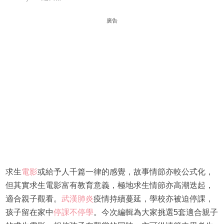
廣告
求生
電影
或給予人千篇一律的感覺，故事情節亦較公式化，
但其實求生電影富有教育意義，極地求生情節亦高潮迭起，
適合親子觀看。
武漢肺炎
疫情持續蔓延，學校亦被迫停課，
孩子留在家中
停課不停學
。今次編輯為大家挑選5套適合親子