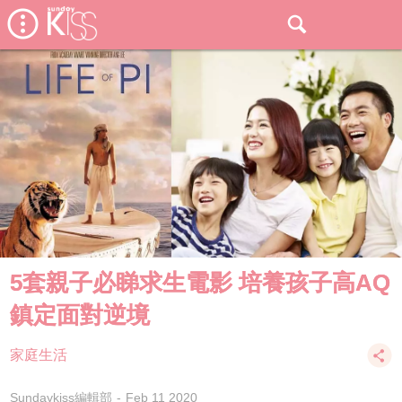
5套親子必睇求生電影 培養孩子高AQ
鎮定面對逆境
家庭生活
Sundaykiss編輯部
Feb 11 2020