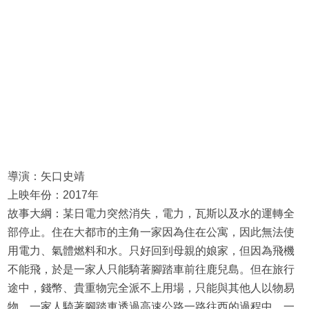
導演：矢口史靖
上映年份：2017年
故事大綱：某日電力突然消失，電力，瓦斯以及水的運轉全
部停止。住在大都市的主角一家因為住在公寓，因此無法使
用電力、氣體燃料和水。只好回到母親的娘家，但因為飛機
不能飛，於是一家人只能騎著腳踏車前往鹿兒島。但在旅行
途中，錢幣、貴重物完全派不上用場，只能與其他人以物易
物。一家人騎著腳踏車透過高速公路一路往西的過程中，一