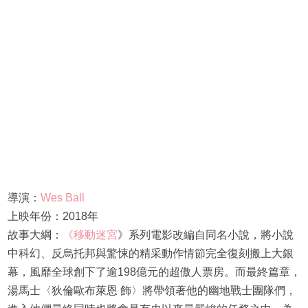
導演：
Wes Ball
上映年份：2018年
故事大綱：
《移動迷宮
》系列電影改編自同名小說，將小說
中科幻、反烏托邦與驚悚的精采動作情節完全復刻搬上大銀
幕，風靡全球創下了逾198億元的超傲人票房。而最終篇章，
湯馬士〈狄倫歐布萊恩 飾〉將帶領著他的幽地戰士團隊們，