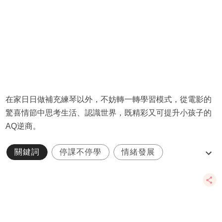
在家日日做補充練琴以外，不妨轉一轉學習模式，從電影的
驚喜情節中思考生活、認識世界，既精彩又可提升小孩子的
AQ逆商。
關鍵詞
停課不停學
情緒發展
親子活動