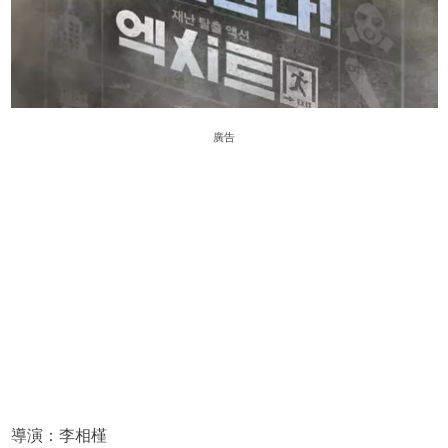
廣告
導演：李相槿