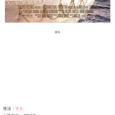
廣告
導演：
李安