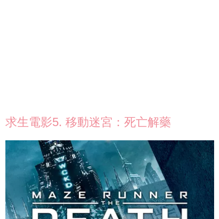
求生電影5. 移動迷宮：死亡解藥