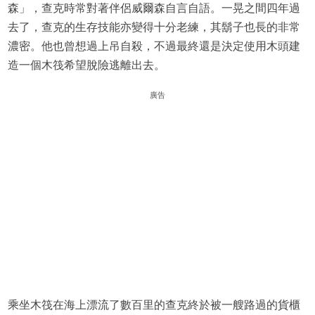
森」，查克時常對著伴侶威爾森自言自語。一晃之間四年過
去了，查克的生存技能亦變得十分老練，其鬍子也長的非常
濃密。他也曾想過上吊自殺，不過最終還是決定使用木頭建
造一個木筏希望脫險逃離出去。
廣告
乘坐木筏在海上漂流了數百里的查克終於被一艘路過的貨櫃