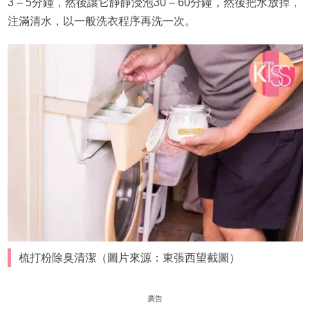
3 – 5分鐘，然後讓它靜靜浸泡30 – 60分鐘，然後把水放掉，
注滿清水，以一般洗衣程序再洗一次。
梳打粉除臭清潔（圖片來源：東張西望截圖）
廣告