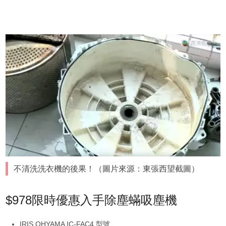
不清洗洗衣機的後果！（圖片來源：東張西望截圖）
$978限時優惠入手除塵蟎吸塵機
IRIS OHYAMA IC-FAC4 型號