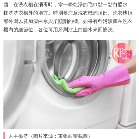
菌，在洗衣槽在消毒時，拿一條乾淨的毛巾點一點白醋水，
抹洗洗衣槽外的地方。特別要注意洗衣機的頂部、洗衣槽頂
部外圍以及加漂白水與柔順劑的槽。如果有些污漬藏在洗衣
機內的細節位，各位可用牙刷沾上白醋水來回擦洗。
人手擦洗（圖片來源：東張西望截圖）