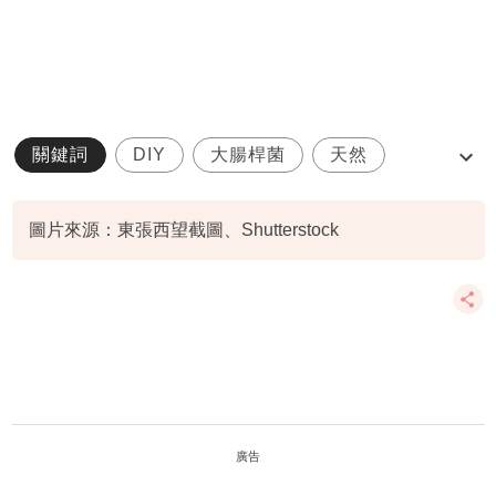
關鍵詞
DIY
大腸桿菌
天然
洗衣機
圖片來源：東張西望截圖、Shutterstock
廣告