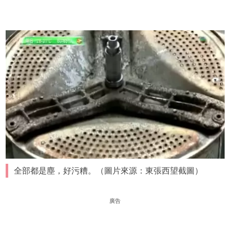
全部都是塵，好污糟。（圖片來源：東張西望截圖）
廣告