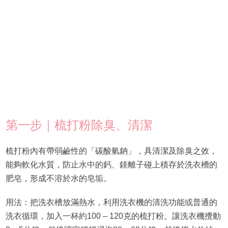
第一步｜梳打粉除臭、清潔
梳打粉內有帶弱鹼性的「碳酸氫鈉」，具清潔及除臭之效，
能夠軟化水質，防止水中的鈣、鎂離子碰上積存於洗衣槽的
肥皂，形成不溶於水的皂垢。
用法：把洗衣槽放滿熱水，利用洗衣機的清洗功能或普通的
洗衣循環，加入一杯約100 – 120克的梳打粉。讓洗衣機攪動