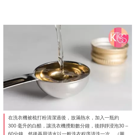
在洗衣機被梳打粉清潔過後，放滿熱水，加入一瓶約
300 毫升的白醋，讓洗衣機攪動數分鐘，後靜靜浸泡30 –
60分鐘，然後再用清水以一般洗衣程序清洗一次。（圖