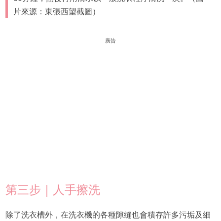
片來源：東張西望截圖）
廣告
第三步｜人手擦洗
除了洗衣槽外，在洗衣機的各種隙縫也會積存許多污垢及細