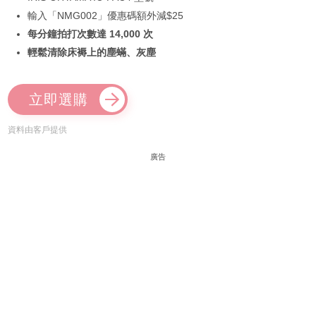
輸入「NMG002」優惠碼額外減$25
每分鐘拍打次數達 14,000 次
輕鬆清除床褥上的塵蟎、灰塵
立即選購
資料由客戶提供
廣告