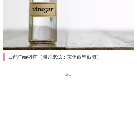
白醋消毒殺菌（圖片來源：東張西望截圖）
廣告