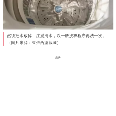
然後把水放掉，注滿清水，以一般洗衣程序再洗一次。
（圖片來源：東張西望截圖）
廣告