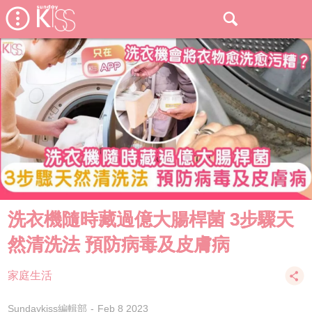
洗衣機隨時藏過億大腸桿菌 3步驟天
然清洗法 預防病毒及皮膚病
家庭生活
Sundaykiss編輯部
Feb 8 2023