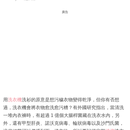
廣告
用
洗衣機
洗衫的原意是想污穢衣物變得乾淨，但你有否想
過，洗衣機會將衣物愈洗愈污糟？有外國研究指出，當清洗
一堆內衣褲時，有超過 1 億個大腸桿菌藏在洗衣水內，另
外，還有甲型肝炎、諾沃克病毒、輪狀病毒以及沙門氏菌，