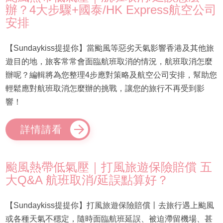
辦？4大步驟+國泰/HK Express航空公司
安排
【Sundaykiss提提你】當颱風等惡劣天氣影響香港及其他旅
遊目的地，旅客常常會面臨航班取消的情況，航班取消怎麼
辦呢？編輯將為您整理4步應對策略及航空公司安排，幫助您
輕鬆應對航班取消怎麼辦的挑戰，讓您的旅行不再受到影
響！
詳情請看
颱風熱帶低氣壓｜打風旅遊保險賠償 五
大Q&A 航班取消/延誤點算好？
【Sundaykiss提提你】打風旅遊保險賠償丨去旅行遇上颱風
或各種天氣不穩定，隨時面臨航班延誤、被迫滯留機場、甚