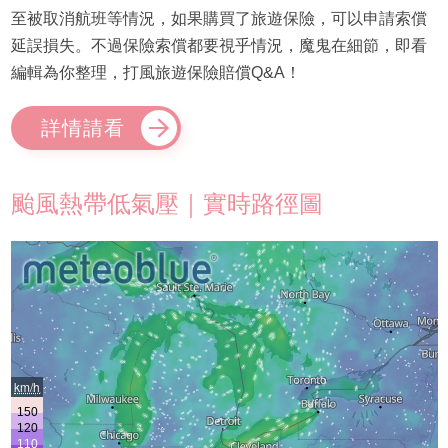
至被取消航班等情況，如果購買了旅遊保險，可以申請索償
延誤損失。不過保險索償都要視乎情況，魔鬼在細節，即看
編輯為你整理，打風旅遊保險賠償Q&A！
詳情請看
颱風熱帶低氣壓｜實時路徑圖