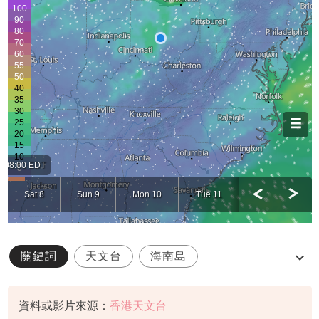
關鍵詞
天文台
海南島
熱帶低氣壓
路徑
資料或影片來源：
香港天文台