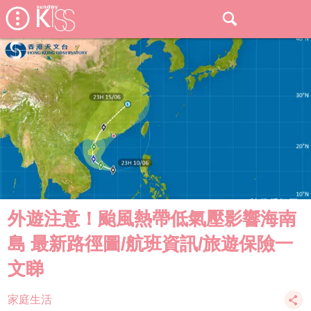
外遊注意！颱風熱帶低氣壓影響海南
島 最新路徑圖/航班資訊/旅遊保險一
文睇
家庭生活