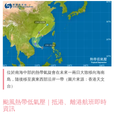
位於南海中部的熱帶氣旋會在未來一兩日大致移向海南
島，隨後移至廣東西部沿岸一帶（圖片來源：香港天文
台）
颱風熱帶低氣壓｜抵港、離港航班即時
資訊