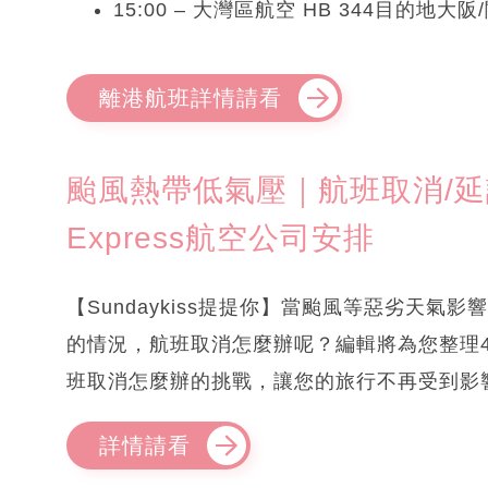
15:00 – 大灣區航空 HB 344目的地
離港航班詳情請看
颱風熱帶低氣壓｜航班取消/延
Express航空公司安排
【Sundaykiss提提你】當颱風等惡劣天
的情況，航班取消怎麼辦呢？編輯將為您整理
班取消怎麼辦的挑戰，讓您的旅行不再受到影
詳情請看