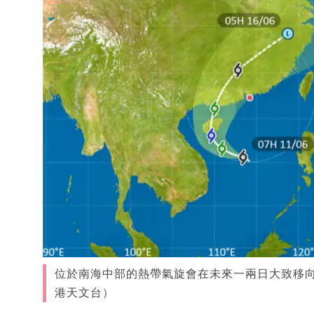
位於南海中部的熱帶氣旋會在未來一兩日大致移
港天文台）