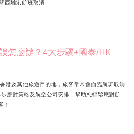
大阪/關西離港航班取消
誤怎麼辦？4大步驟+國泰/HK
氣影響香港及其他旅遊目的地，旅客常常會面臨航班取消
4步應對策略及航空公司安排，幫助您輕鬆應對航
響！