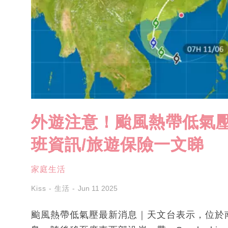
外遊注意！颱風熱帶低氣壓
班資訊/旅遊保險一文睇
家庭生活
Kiss - 生活
Jun 11 2025
颱風熱帶低氣壓最新消息｜天文台表示，位於