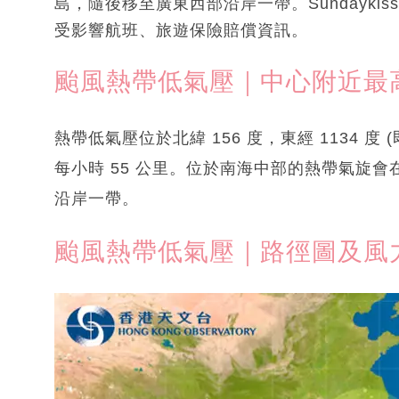
島，隨後移至廣東西部沿岸一帶。Sundayk
受影響航班、旅遊保險賠償資訊。
颱風熱帶低氣壓｜中心附近最高
熱帶低氣壓位於北緯 156 度，東經 1134 度
每小時 55 公里。位於南海中部的熱帶氣旋
沿岸一帶。
颱風熱帶低氣壓｜路徑圖及風