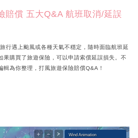
賠償 五大Q&A 航班取消/延誤
償丨去旅行遇上颱風或各種天氣不穩定，隨時面臨航班延
如果購買了旅遊保險，可以申請索償延誤損失。不
編輯為你整理，打風旅遊保險賠償Q&A！