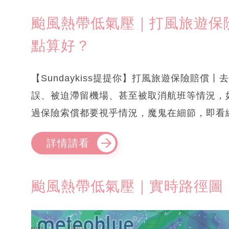
颱風熱帶低氣壓｜打風旅遊保險
點算好？
【Sundaykiss提提你】打風旅遊保險賠
誤、被迫滯留機場、甚至被取消航班等情況，
過保險索償都要視乎情況，魔鬼在細節，即看
詳情請看
颱風熱帶低氣壓｜實時路徑圖