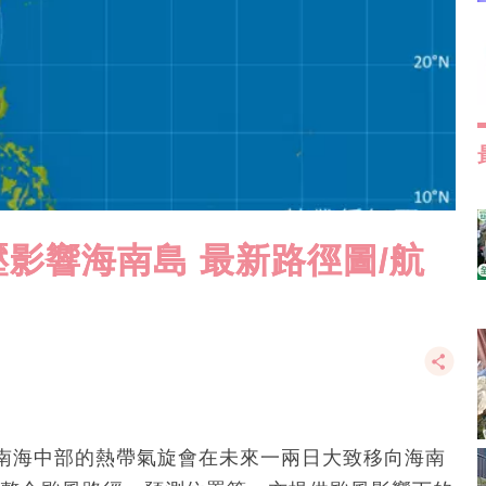
影響海南島 最新路徑圖/航
南海中部的熱帶氣旋會在未來一兩日大致移向海南