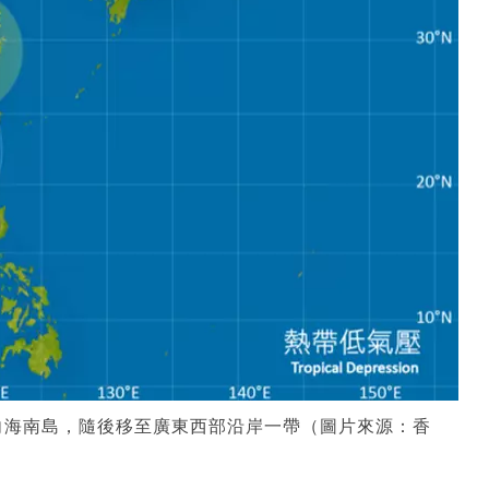
向海南島，隨後移至廣東西部沿岸一帶（圖片來源：香