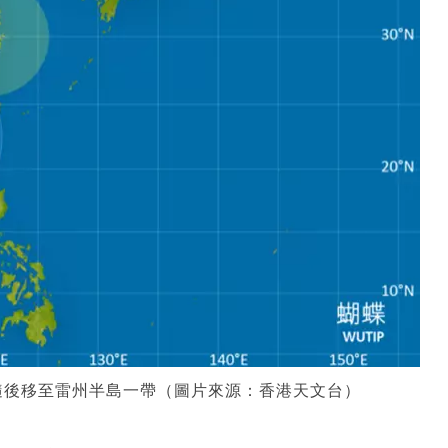
隨後移至雷州半島一帶（圖片來源：香港天文台）