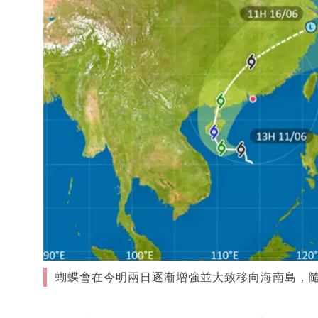
蝴蝶會在今明兩日逐漸增強並大致移向海南島，