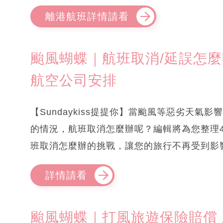
離港航班詳情請看
颱風蝴蝶｜航班取消/延誤怎麼辦？
航空公司安排
【Sundaykiss提提你】當颱風等惡劣天
的情況，航班取消怎麼辦呢？編輯將為您整理
班取消怎麼辦的挑戰，讓您的旅行不再受到影
詳情請看
颱風蝴蝶｜打風旅遊保險賠償 