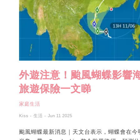
外遊注意！颱風蝴蝶影響海
旅遊保險一文睇
家庭生活
Kiss - 生活
Jun 11 2025
颱風蝴蝶最新消息｜天文台表示，蝴蝶會在今