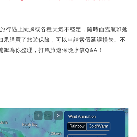
償丨去旅行遇上颱風或各種天氣不穩定，隨時面臨航班延
如果購買了旅遊保險，可以申請索償延誤損失。不
編輯為你整理，打風旅遊保險賠償Q&A！