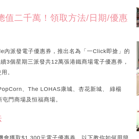
總值二千萬！領取方法/日期/優惠
bile內派發電子優惠券，推出名為「一Click即搶」的
App連續3個星期三派發共12萬張港鐵商場電子優惠券，
使用。
Corn、The LOHAS康城、杏花新城、 綠楊
坊、新屯門商場及恒福商場。
法
會獲取$1,300元電子優惠券，以下教你如何用簡