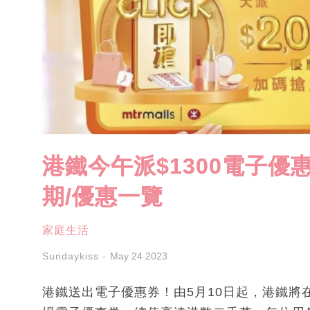
港鐵今午派$1300電子優
期/優惠一覽
家庭生活
Sundaykiss
May 24 2023
港鐵送出電子優惠券！由5月10日起，港鐵將在M