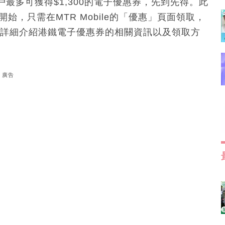
最多可獲得$1,300的電子優惠券，先到先得。此
時開始，只需在MTR Mobile的「優惠」頁面領取，
s為您詳細介紹港鐵電子優惠券的相關資訊以及領取方
廣告