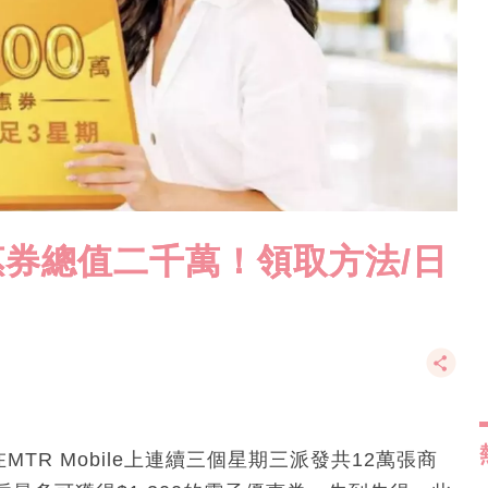
惠券總值二千萬！領取方法/日
TR Mobile上連續三個星期三派發共12萬張商