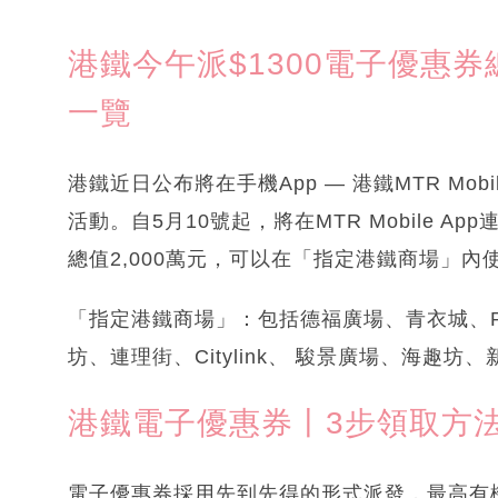
港鐵今午派$1300電子優惠券
一覽
港鐵近日公布將在手機App — 港鐵MTR Mo
活動。自5月10號起，將在MTR Mobile 
總值2,000萬元，可以在「指定港鐵商場」內
「指定港鐵商場」：包括德福廣場、青衣城、Pop
坊、連理街、Citylink、 駿景廣場、海趣
港鐵電子優惠券丨3步領取方
電子優惠券採用先到先得的形式派發，最高有機