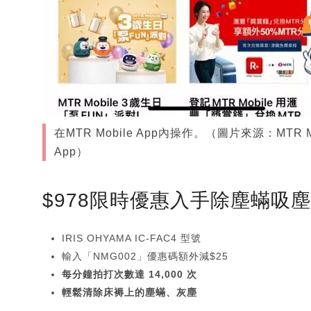
在MTR Mobile App內操作。（圖片來源：MTR Mo
App）
$978限時優惠入手除塵蟎吸
IRIS OHYAMA IC-FAC4 型號
輸入「NMG002」優惠碼額外減$25
每分鐘拍打次數達 14,000 次
輕鬆清除床褥上的塵蟎、灰塵