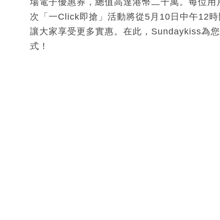
場電子優惠券，總值高達港幣二千萬。每位用戶
次「一Click即搶」活動將從5月10日中午12
讓大家享受更多實惠。在此，Sundaykis
式！