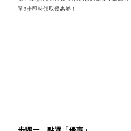
單3步即時領取優惠券！
步驟一、點選「優惠」