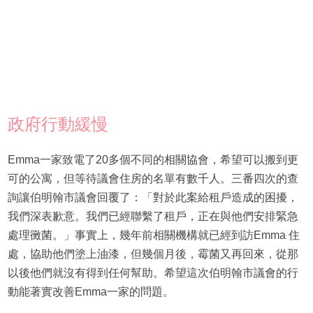
政府行動緩慢
Emma一家致電了20多個不同的相關協會，希望可以搬到更
可的公寓，但等待議會住房的名單有數千人。三番四次的查
詢讓伯明翰市議會回覆了：「對於此案給租戶造成的困擾，
我們深表歉意。我們已經聯繫了租戶，正在與他們安排緊急
處理黴菌。」事實上，幾年前相關機構就已經到訪Emma 住
處，協助他們塗上油漆，但幾個月後，霉菌又再回來，從那
以後他們就沒有得到任何幫助。希望這次伯明翰市議會的行
動能著實改善Emma一家的問題。