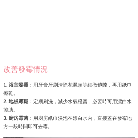
改善發霉情況
1. 浴室發霉
：用牙膏牙刷清除花灑頭等細微罅隙，再用紙巾
擦乾。
2. 地板霉斑
：定期刷洗，減少水氣殘留，必要時可用漂白水
協助。
3. 廚房霉菌
：用廚房紙巾浸泡在漂白水內，直接蓋在發霉地
方一段時間即可去霉。