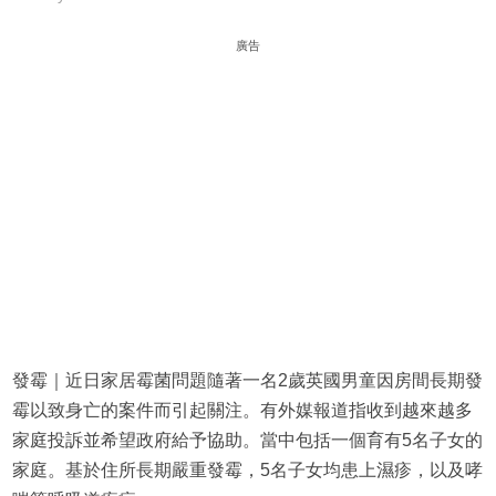
廣告
發霉｜近日家居霉菌問題隨著一名2歲英國男童因房間長期發
霉以致身亡的案件而引起關注。有外媒報道指收到越來越多
家庭投訴並希望政府給予協助。當中包括一個育有5名子女的
家庭。基於住所長期嚴重發霉，5名子女均患上濕疹，以及哮