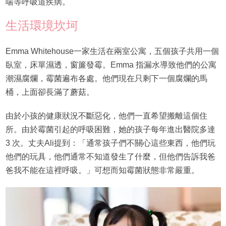
喘等呼吸道疾病。
生活環境坎坷
Emma Whitehouse一家生活在兩室公寓，五個孩子共用一個
臥室，床單濕透，窗簾發霉。Emma 指漏水導致他們的公寓
潮濕腐爛，霉菌遍布各處。他們現在只剩下一個腐爛的馬
桶，上面卻長滿了蘑菇。
由於小孩的健康狀況不斷惡化，他們一直希望搬離這個住
所。由於霉菌引起的呼吸困難，她的孩子每年進出醫院多達
3 次。丈夫Ali提到：「通常孩子們不關心這些東西，他們玩
他們的玩具，他們通常不知道發生了什麼，但他們告訴我爸
爸我不能在這裡呼吸。」可想而知霉菌狀態非常嚴重。